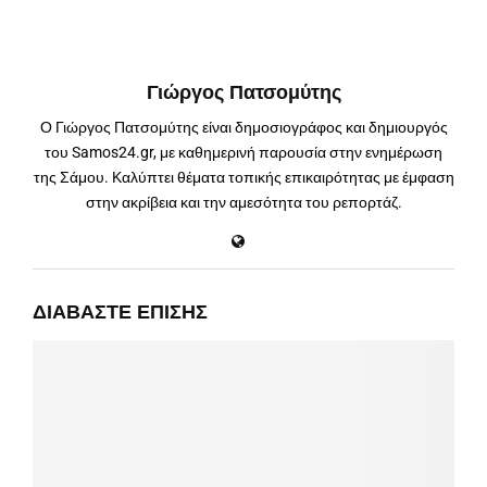
Γιώργος Πατσομύτης
Ο Γιώργος Πατσομύτης είναι δημοσιογράφος και δημιουργός
του Samos24.gr, με καθημερινή παρουσία στην ενημέρωση
της Σάμου. Καλύπτει θέματα τοπικής επικαιρότητας με έμφαση
στην ακρίβεια και την αμεσότητα του ρεπορτάζ.
ΔΙΑΒΆΣΤΕ ΕΠΊΣΗΣ