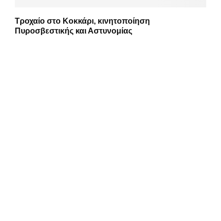
Τροχαίο στο Κοκκάρι, κινητοποίηση
Πυροσβεστικής και Αστυνομίας