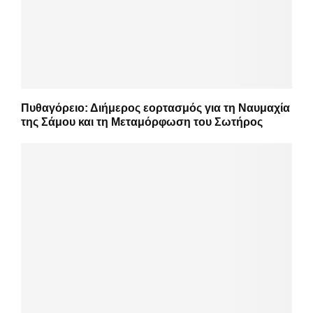
Πυθαγόρειο: Διήμερος εορτασμός για τη Ναυμαχία
της Σάμου και τη Μεταμόρφωση του Σωτήρος