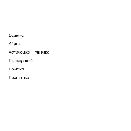
Σαμιακά
Δήμος
Αστυνομικά – Λιμενικά
Περιφερειακά
Πολιτικά
Πολιτιστικά