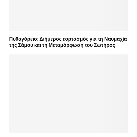
Πυθαγόρειο: Διήμερος εορτασμός για τη Ναυμαχία
της Σάμου και τη Μεταμόρφωση του Σωτήρος