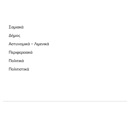
Σαμιακά
Δήμος
Αστυνομικά – Λιμενικά
Περιφερειακά
Πολιτικά
Πολιτιστικά