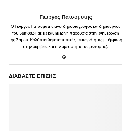
Γιώργος Πατσομύτης
Ο Γιώργος Πατσομύτης είναι δημοσιογράφος και δημιουργός
του Samos24.gr, με καθημερινή παρουσία στην ενημέρωση
της Σάμου. Καλύπτει θέματα τοπικής επικαιρότητας με έμφαση
στην ακρίβεια και την αμεσότητα του ρεπορτάζ.
ΔΙΑΒΆΣΤΕ ΕΠΊΣΗΣ