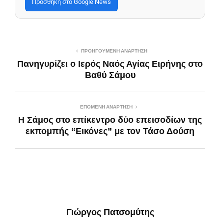
Προσθήκη στο Google News
ΠΡΟΗΓΟΎΜΕΝΗ ΑΝΆΡΤΗΣΗ
Πανηγυρίζει ο Ιερός Ναός Αγίας Ειρήνης στο
Βαθύ Σάμου
ΕΠΌΜΕΝΗ ΑΝΆΡΤΗΣΗ
Η Σάμος στο επίκεντρο δύο επεισοδίων της
εκπομπής “Εικόνες” με τον Τάσο Δούση
Γιώργος Πατσομύτης