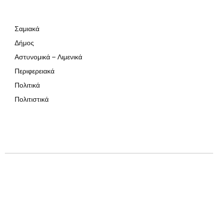
Σαμιακά
Δήμος
Αστυνομικά – Λιμενικά
Περιφερειακά
Πολιτικά
Πολιτιστικά