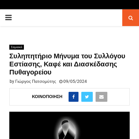
PRIMARY
MENU
Σαμιακά
Συληπητήριο Μήνυμα του Συλλόγου
Εστίασης, Καφέ και Διασκέδασης
Πυθαγορείου
by
Γιώργος Πατσομύτης
09/05/2024
ΚΟΙΝΟΠΟΊΗΣΗ