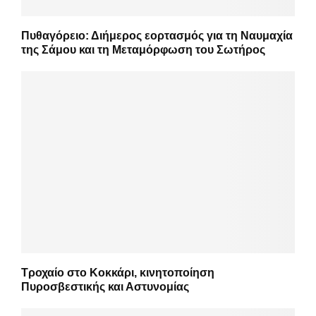
Πυθαγόρειο: Διήμερος εορτασμός για τη Ναυμαχία
της Σάμου και τη Μεταμόρφωση του Σωτήρος
Τροχαίο στο Κοκκάρι, κινητοποίηση
Πυροσβεστικής και Αστυνομίας