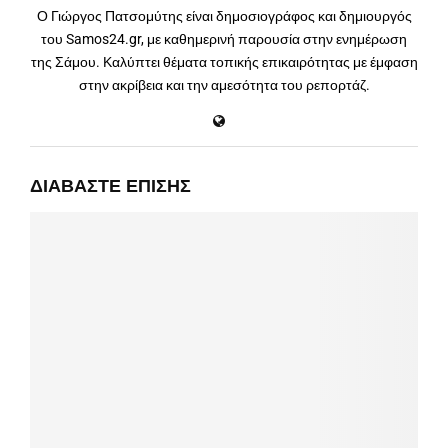
Ο Γιώργος Πατσομύτης είναι δημοσιογράφος και δημιουργός
του Samos24.gr, με καθημερινή παρουσία στην ενημέρωση
της Σάμου. Καλύπτει θέματα τοπικής επικαιρότητας με έμφαση
στην ακρίβεια και την αμεσότητα του ρεπορτάζ.
ΔΙΑΒΆΣΤΕ ΕΠΊΣΗΣ