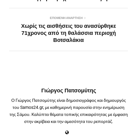
ΕΠΌΜΕΝΗ ΑΝΆΡΤΗΣΗ
Χωρίς τις αισθήσεις του ανασύρθηκε
71χρονος από τη θαλάσσια περιοχή
Βοτσαλάκια
Γιώργος Πατσομύτης
Ο Γιώργος Πατσομύτης είναι δημοσιογράφος και δημιουργός
του Samos24.gr, με καθημερινή παρουσία στην ενημέρωση
της Σάμου. Καλύπτει θέματα τοπικής επικαιρότητας με έμφαση
στην ακρίβεια και την αμεσότητα του ρεπορτάζ.