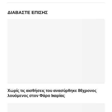
ΔΙΑΒΆΣΤΕ ΕΠΊΣΗΣ
Χωρίς τις αισθήσεις του ανασύρθηκε 86χρονος
λουόμενος στον Φάρο Ικαρίας