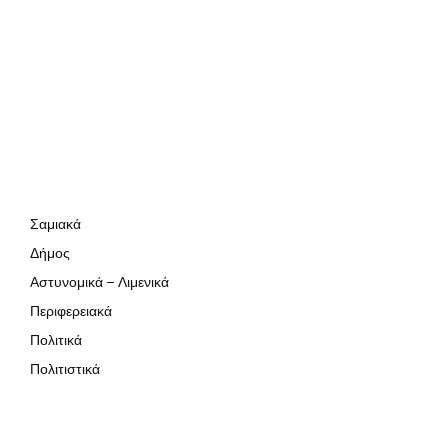
Σαμιακά
Δήμος
Αστυνομικά – Λιμενικά
Περιφερειακά
Πολιτικά
Πολιτιστικά