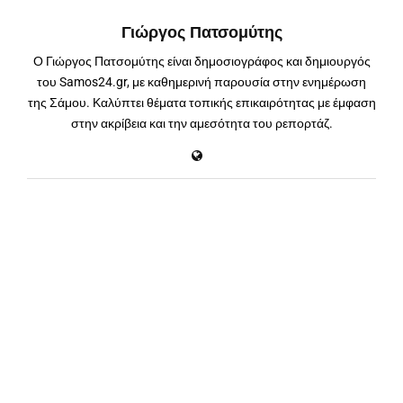
Γιώργος Πατσομύτης
Ο Γιώργος Πατσομύτης είναι δημοσιογράφος και δημιουργός
του Samos24.gr, με καθημερινή παρουσία στην ενημέρωση
της Σάμου. Καλύπτει θέματα τοπικής επικαιρότητας με έμφαση
στην ακρίβεια και την αμεσότητα του ρεπορτάζ.