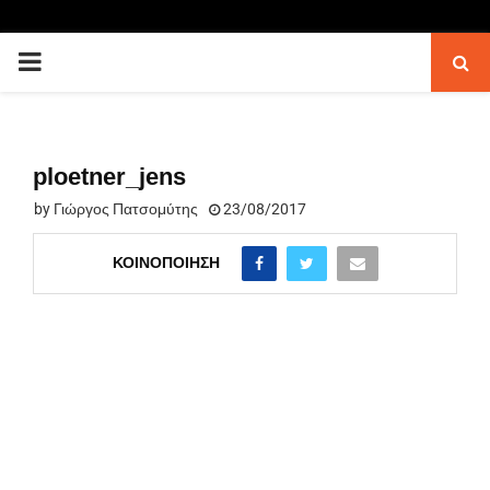
PRIMARY
MENU
ploetner_jens
by
Γιώργος Πατσομύτης
23/08/2017
ΚΟΙΝΟΠΟΊΗΣΗ