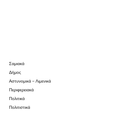
Σαμιακά
Δήμος
Αστυνομικά – Λιμενικά
Περιφερειακά
Πολιτικά
Πολιτιστικά