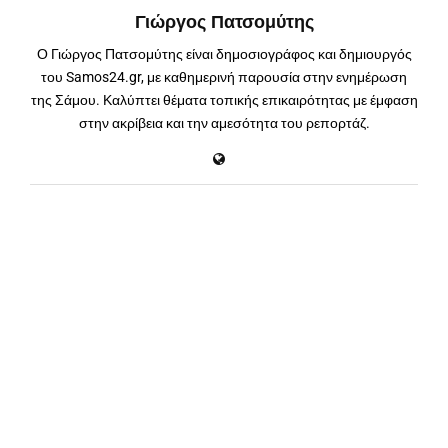
Γιώργος Πατσομύτης
Ο Γιώργος Πατσομύτης είναι δημοσιογράφος και δημιουργός
του Samos24.gr, με καθημερινή παρουσία στην ενημέρωση
της Σάμου. Καλύπτει θέματα τοπικής επικαιρότητας με έμφαση
στην ακρίβεια και την αμεσότητα του ρεπορτάζ.