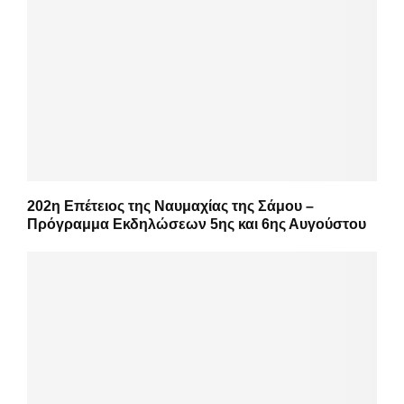
202η Επέτειος της Ναυμαχίας της Σάμου –
Πρόγραμμα Εκδηλώσεων 5ης και 6ης Αυγούστου