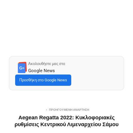
Ακολουθήστε μας στο
G≡
Google News
Προσθήκη στο Google News
ΠΡΟΗΓΟΎΜΕΝΗ ΑΝΆΡΤΗΣΗ
Aegean Regatta 2022: Κυκλοφοριακές
ρυθμίσεις Κεντρικού Λιμεναρχείου Σάμου