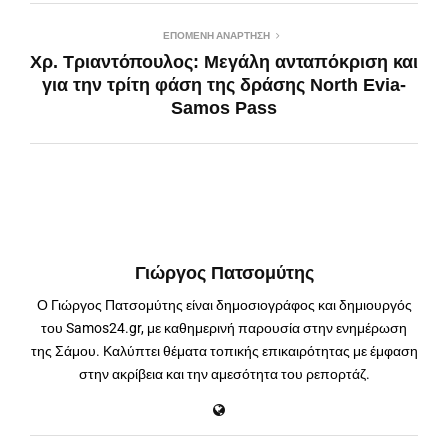
ΕΠΌΜΕΝΗ ΑΝΆΡΤΗΣΗ
Χρ. Τριαντόπουλος: Μεγάλη ανταπόκριση και
για την τρίτη φάση της δράσης North Evia-
Samos Pass
Γιώργος Πατσομύτης
Ο Γιώργος Πατσομύτης είναι δημοσιογράφος και δημιουργός
του Samos24.gr, με καθημερινή παρουσία στην ενημέρωση
της Σάμου. Καλύπτει θέματα τοπικής επικαιρότητας με έμφαση
στην ακρίβεια και την αμεσότητα του ρεπορτάζ.