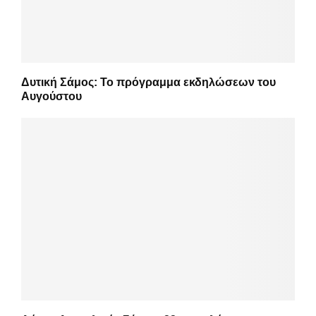
Δυτική Σάμος: Το πρόγραμμα εκδηλώσεων του
Αυγούστου