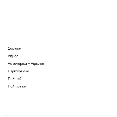
Σαμιακά
Δήμος
Αστυνομικά – Λιμενικά
Περιφερειακά
Πολιτικά
Πολιτιστικά