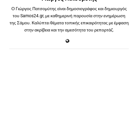
Ο Γιώργος Πατσομύτης είναι δημοσιογράφος και δημιουργός
του Samos24.gr, με καθημερινή παρουσία στην ενημέρωση
της Σάμου. Καλύπτει θέματα τοπικής επικαιρότητας με έμφαση
στην ακρίβεια και την αμεσότητα του ρεπορτάζ.