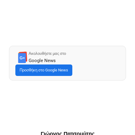
Ακολουθήστε μας στο
G≡
Google News
Προσθήκη στο Google News
Γιώργος Πατσομύτης