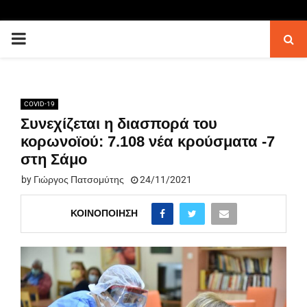
PRIMARY
MENU
COVID-19
Συνεχίζεται η διασπορά του
κορωνοϊού: 7.108 νέα κρούσματα -7
στη Σάμο
by
Γιώργος Πατσομύτης
24/11/2021
ΚΟΙΝΟΠΟΊΗΣΗ