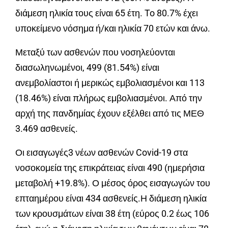
διάμεση ηλικία τους είναι 65 έτη. To 80.7% έχει
υποκείμενο νόσημα ή/και ηλικία 70 ετών και άνω.
Μεταξύ των ασθενών που νοσηλεύονται
διασωληνωμένοι, 499 (81.54%) είναι
ανεμβολίαστοι ή μερικώς εμβολιασμένοι και 113
(18.46%) είναι πλήρως εμβολιασμένοι. Από την
αρχή της πανδημίας έχουν εξέλθει από τις ΜΕΘ
3.469 ασθενείς.
Οι εισαγωγές3 νέων ασθενών Covid-19 στα
νοσοκομεία της επικράτειας είναι 490 (ημερήσια
μεταβολή +19.8%). Ο μέσος όρος εισαγωγών του
επταημέρου είναι 434 ασθενείς.Η διάμεση ηλικία
των κρουσμάτων είναι 38 έτη (εύρος 0.2 έως 106