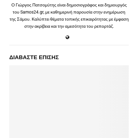
Ο Γιώργος Πατσομύτης είναι δημοσιογράφος και δημιουργός
του Samos24.gr, με καθημερινή παρουσία στην ενημέρωση
της Σάμου. Καλύπτει θέματα τοπικής επικαιρότητας με έμφαση
στην ακρίβεια και την αμεσότητα του ρεπορτάζ.
ΔΙΑΒΆΣΤΕ ΕΠΊΣΗΣ