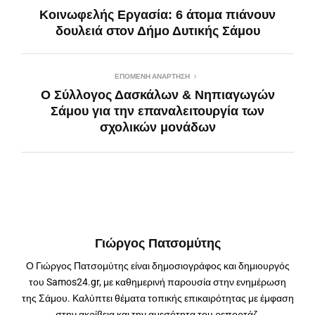
Κοινωφελής Εργασία: 6 άτομα πιάνουν
δουλειά στον Δήμο Δυτικής Σάμου
ΕΠΌΜΕΝΗ ΑΝΆΡΤΗΣΗ
Ο Σύλλογος Δασκάλων & Νηπιαγωγών
Σάμου για την επαναλειτουργία των
σχολικών μονάδων
Γιώργος Πατσομύτης
Ο Γιώργος Πατσομύτης είναι δημοσιογράφος και δημιουργός
του Samos24.gr, με καθημερινή παρουσία στην ενημέρωση
της Σάμου. Καλύπτει θέματα τοπικής επικαιρότητας με έμφαση
στην ακρίβεια και την αμεσότητα του ρεπορτάζ.