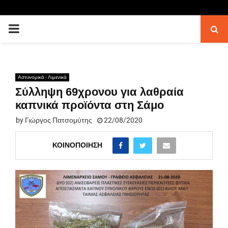
PRIMARY
MENU
Αστυνομικά - Λιμενικά
Σύλληψη 69χρονου για λαθραία
καπνικά προϊόντα στη Σάμο
by
Γιώργος Πατσομύτης
22/08/2020
ΚΟΙΝΟΠΟΊΗΣΗ