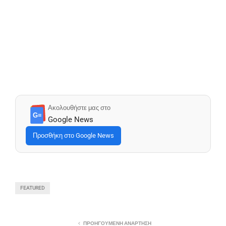
Ακολουθήστε μας στο
G≡
Google News
Προσθήκη στο Google News
FEATURED
ΠΡΟΗΓΟΎΜΕΝΗ ΑΝΆΡΤΗΣΗ