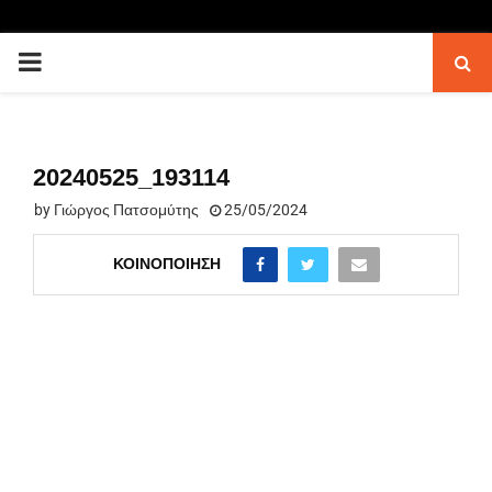
PRIMARY
MENU
20240525_193114
by
Γιώργος Πατσομύτης
25/05/2024
ΚΟΙΝΟΠΟΊΗΣΗ