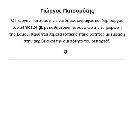
Γιώργος Πατσομύτης
Ο Γιώργος Πατσομύτης είναι δημοσιογράφος και δημιουργός
του Samos24.gr, με καθημερινή παρουσία στην ενημέρωση
της Σάμου. Καλύπτει θέματα τοπικής επικαιρότητας με έμφαση
στην ακρίβεια και την αμεσότητα του ρεπορτάζ.