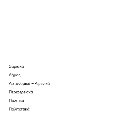
Σαμιακά
Δήμος
Αστυνομικά – Λιμενικά
Περιφερειακά
Πολιτικά
Πολιτιστικά