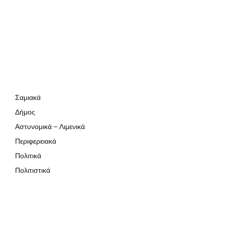
Σαμιακά
Δήμος
Αστυνομικά – Λιμενικά
Περιφερειακά
Πολιτικά
Πολιτιστικά