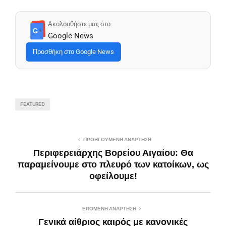
Ακολουθήστε μας στο
G≡
Google News
Προσθήκη στο Google News
FEATURED
ΠΡΟΗΓΟΎΜΕΝΗ ΑΝΆΡΤΗΣΗ
Περιφερειάρχης Βορείου Αιγαίου: Θα
παραμείνουμε στο πλευρό των κατοίκων, ως
οφείλουμε!
ΕΠΌΜΕΝΗ ΑΝΆΡΤΗΣΗ
Γενικά αίθριος καιρός με κανονικές