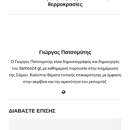
θερμοκρασίες
Γιώργος Πατσομύτης
Ο Γιώργος Πατσομύτης είναι δημοσιογράφος και δημιουργός
του Samos24.gr, με καθημερινή παρουσία στην ενημέρωση
της Σάμου. Καλύπτει θέματα τοπικής επικαιρότητας με έμφαση
στην ακρίβεια και την αμεσότητα του ρεπορτάζ.
ΔΙΑΒΆΣΤΕ ΕΠΊΣΗΣ