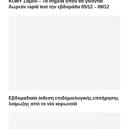
ΚΟΜΥ Σάμου – Τα σημεία όπου θα γίνονται
δωρεάν rapid test την εβδομάδα 05/12 – 09/12
Εβδομαδιαία έκθεση επιδημιολογικής επιτήρησης
λοίμωξης από το νέο κορωνοϊό