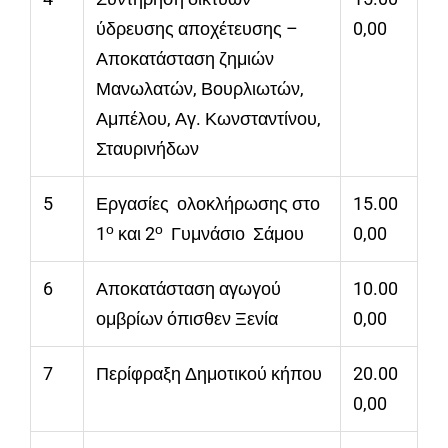
ύδρευσης αποχέτευσης –
0,00
Αποκατάσταση ζημιών
Μανωλατών, Βουρλιωτών,
Αμπέλου, Αγ. Κωνσταντίνου,
Σταυρινήδων
5
Εργασίες ολοκλήρωσης στο
15.00
ο
ο
1
και 2
Γυμνάσιο Σάμου
0,00
6
Αποκατάσταση αγωγού
10.00
ομβρίων όπισθεν Ξενία
0,00
7
Περίφραξη Δημοτικού κήπου
20.00
0,00