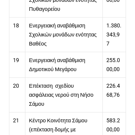
Πυθαγορείου
18
Ενεργειακή αναβάθμιση
1.380.
Σχολικών μονάδων ενότητας
343,9
Βαθέος
7
19
Ενεργειακή αναβάθμιση
255.0
Δημοτικού Μεγάρου
00,00
20
Επέκταση σχεδίου
226.4
ασφάλειας νερού στη Νήσο
68,76
Σάμου
21
Κέντρο Κοινότητα Σάμου
583.2
(επέκταση δομής με
00,00