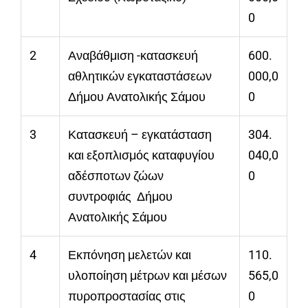
0
2
Αναβάθμιση -κατασκευή
600.
αθλητικών εγκαταστάσεων
000,0
Δήμου Ανατολικής Σάμου
0
3
Κατασκευή – εγκατάσταση
304.
και εξοπλισμός καταφυγίου
040,0
αδέσποτων ζώων
0
συντροφιάς Δήμου
Ανατολικής Σάμου
4
Εκπόνηση μελετών και
110.
υλοποίηση μέτρων και μέσων
565,0
πυροπροστασίας στις
0