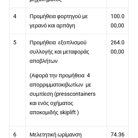
4
Προμήθεια φορτηγού με
100.0
γερανό και αρπάγη
00,00
5
Προμήθεια εξοπλισμού
264.0
συλλογής και μεταφοράς
00,00
αποβλήτων
(Αφορά την προμήθεια 4
απορριμματοκιβωτίων με
συμπίεση (presscontainers
και ενός οχήματος
αποκομιδής skiplift )
6
Μελετητική ωρίμανση
74.36