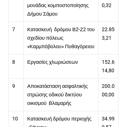
μονάδας κομποστοποίησης
0,32
Δήμου Σάμου
7
Κατασκευή δρόμου Β2-Ζ2 του
22.85
σχεδίου πόλεως
3,21
«Καρμπόβολου» Πυθαγόρειου
8
Εργασίες χλωριώσεων
152.6
14,80
9
Αποκατάσταση ασφαλτικής
200.0
στρώσης οδικού δικτύου
00,00
οικισμού Βλαμαρής
10
Κατασκευή δρόμου περιοχής
34.99