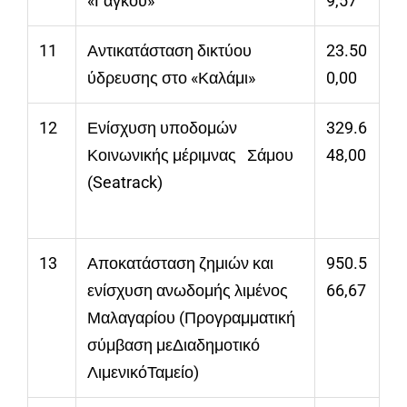
«Γάγκου»
9,57
11
Αντικατάσταση δικτύου
23.50
ύδρευσης στο «Καλάμι»
0,00
12
Ενίσχυση υποδομών
329.6
Κοινωνικής μέριμνας Σάμου
48,00
(Seatrack)
13
Αποκατάσταση ζημιών και
950.5
ενίσχυση ανωδομής λιμένος
66,67
Μαλαγαρίου (Προγραμματική
σύμβαση μεΔιαδημοτικό
ΛιμενικόΤαμείο)