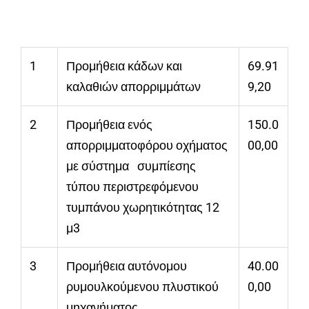
1
Προμήθεια κάδων και
69.91
καλαθιών απορριμμάτων
9,20
2
Προμήθεια ενός
150.0
απορριμματοφόρου οχήματος
00,00
με σύστημα συμπίεσης
τύπου περιστρεφόμενου
τυμπάνου χωρητικότητας 12
μ3
3
Προμήθεια αυτόνομου
40.00
ρυμουλκούμενου πλυστικού
0,00
μηχανήματος