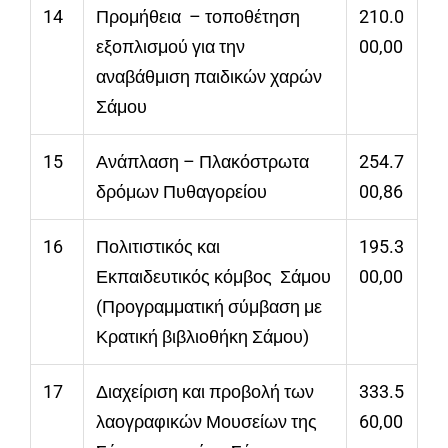
14
Προμήθεια – τοποθέτηση
210.0
εξοπλισμού για την
00,00
αναβάθμιση παιδικών χαρών
Σάμου
15
Ανάπλαση – Πλακόστρωτα
254.7
δρόμων Πυθαγορείου
00,86
16
Πολιτιστικός και
195.3
Εκπαιδευτικός κόμβος Σάμου
00,00
(Προγραμματική σύμβαση με
Κρατική βιβλιοθήκη Σάμου)
17
Διαχείριση και προβολή των
333.5
λαογραφικών Μουσείων της
60,00