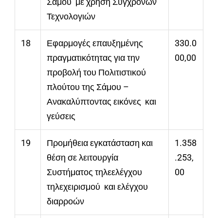
Σάμου με χρήση Σύγχρονων
Τεχνολογιών
18
Εφαρμογές επαυξημένης
330.0
πραγματικότητας για την
00,00
προβολή του Πολιτιστικού
πλούτου της Σάμου –
Ανακαλύπτοντας εικόνες και
γεύσεις
19
Προμήθεια εγκατάσταση και
1.358
θέση σε λειτουργία
.253,
Συστήματος τηλεελέγχου
00
τηλεχειρισμού και ελέγχου
διαρροών