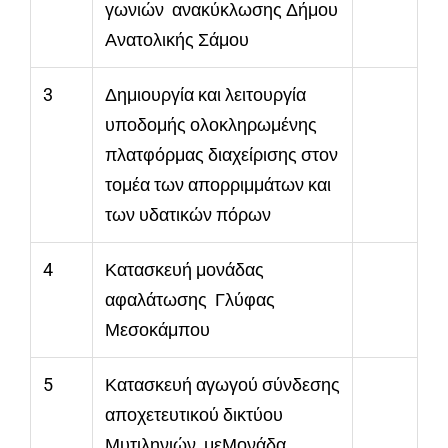
γωνιών ανακύκλωσης Δήμου
Ανατολικής Σάμου
3
Δημιουργία και λειτουργία
υποδομής ολοκληρωμένης
πλατφόρμας διαχείρισης στον
τομέα των απορριμμάτων και
των υδατικών πόρων
4
Κατασκευή μονάδας
αφαλάτωσης Γλύφας
Μεσοκάμπου
5
Κατασκευή αγωγού σύνδεσης
αποχετευτικού δικτύου
Μυτιληνιών μεΜονάδα