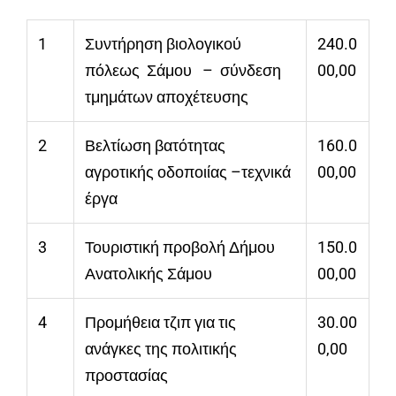
1
Συντήρηση βιολογικού
240.0
πόλεως Σάμου – σύνδεση
00,00
τμημάτων αποχέτευσης
2
Βελτίωση βατότητας
160.0
αγροτικής οδοποιίας –τεχνικά
00,00
έργα
3
Τουριστική προβολή Δήμου
150.0
Ανατολικής Σάμου
00,00
4
Προμήθεια τζιπ για τις
30.00
ανάγκες της πολιτικής
0,00
προστασίας