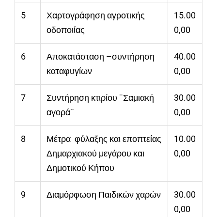
5
Χαρτογράφηση αγροτικής
15.00
οδοποιίας
0,00
6
Αποκατάσταση –συντήρηση
40.00
καταφυγίων
0,00
7
Συντήρηση κτιρίου ¨Σαμιακή
30.00
αγορά¨
0,00
8
Μέτρα φύλαξης και εποπτείας
10.00
Δημαρχιακού μεγάρου και
0,00
Δημοτικού Κήπου
9
Διαμόρφωση Παιδικών χαρών
30.00
0,00