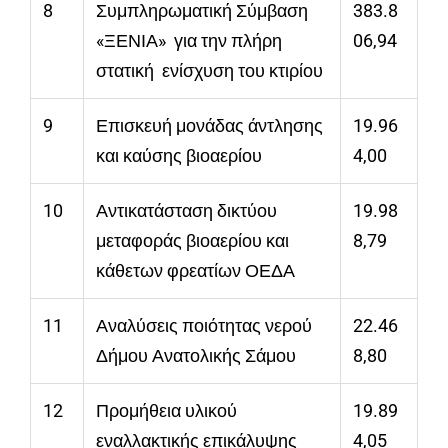
8
Συμπληρωματική Σύμβαση
383.8
«ΞΕΝΙΑ» για την πλήρη
06,94
στατική ενίσχυση του κτιρίου
9
Επισκευή μονάδας άντλησης
19.96
και καύσης βιοαερίου
4,00
10
Αντικατάσταση δικτύου
19.98
μεταφοράς βιοαερίου και
8,79
κάθετων φρεατίων ΟΕΔΑ
11
Αναλύσεις ποιότητας νερού
22.46
Δήμου Ανατολικής Σάμου
8,80
12
Προμήθεια υλικού
19.89
εναλλακτικής επικάλυψης
4,05