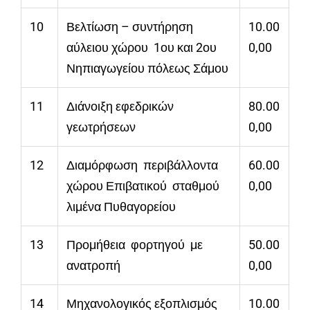
10
Βελτίωση – συντήρηση
10.00
αύλειου χώρου 1ου και 2ου
0,00
Νηπιαγωγείου πόλεως Σάμου
11
Διάνοιξη εφεδρικών
80.00
γεωτρήσεων
0,00
12
Διαμόρφωση περιβάλλοντα
60.00
χώρου Επιβατικού σταθμού
0,00
λιμένα Πυθαγορείου
13
Προμήθεια φορτηγού με
50.00
ανατροπή
0,00
14
Μηχανολογικός εξοπλισμός
10.00