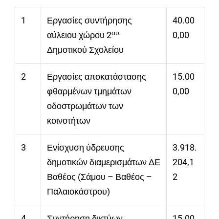
1
Εργασίες συντήρησης
40.00
ου
αύλειου χώρου 2
0,00
Δημοτικού Σχολείου
2
Εργασίες αποκατάστασης
15.00
φθαρμένων τμημάτων
0,00
οδοστρωμάτων των
κοινοτήτων
3
Ενίσχυση ύδρευσης
3.918.
δημοτικών διαμερισμάτων ΔΕ
204,1
Βαθέος (Σάμου – Βαθέος –
2
Παλαιοκάστρου)
4
Συντήρηση δικτύων
15.00