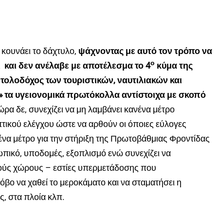
 κουνάει το δάχτυλο,
ψάχνοντας με αυτό τον τρόπο να
ο
ι και δεν ανέλαβε με αποτέλεσμα το 4
κύμα της
τολοδόχος των τουριστικών, ναυτιλιακών και
τα υγειονομικά πρωτόκολλα αντίστοιχα με σκοπό
ώρα δε, συνεχίζει να μη λαμβάνει κανένα μέτρο
τικού ελέγχου ώστε να αρθούν οι όποιες εύλογες
ένα μέτρο για την στήριξη της Πρωτοβάθμιας Φροντίδας
ωπικό, υποδομές, εξοπλισμό ενώ συνεχίζει να
ούς χώρους – εστίες υπερμετάδοσης που
βο να χαθεί το μεροκάματο και να σταματήσει η
, στα πλοία κλπ.