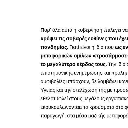
Παρ’ όλα αυτά η κυβέρνηση επιλέγει να
κρύψει τις σοβαρές ευθύνες που έχε
πανδημίας
. Γιατί είναι η ίδια που
ως εν
μεταφορικών ομίλων «προσάρμοσε» 
το μεγαλύτερο κέρδος τους.
Την ίδια 
επιστημονικής ενημέρωσης και προληπ
αμφιβολίες υπάρχουν, δε λαμβάνει καν
Υγείας και την στελέχωσή της με προσ
εθελοτυφλεί στους μεγάλους εργασιακ
«κουκουλώνονται» τα κρούσματα στο φό
παραγωγή, στα μέσα μαζικής μεταφορές