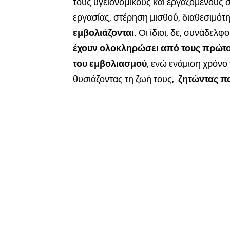
τους υγειονομικούς και εργαζόμενους σ
εργασίας, στέρηση μισθού, διαθεσιμότ
εμβολιάζονται
. Οι ίδιοι, δε, συνάδελφο
έχουν ολοκληρώσει από τους πρώτου
του εμβολιασμού
, ενώ ενάμιση χρόνο
θυσιάζοντας τη ζωή τους,
ζητώντας π