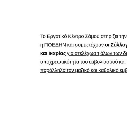
Το Εργατικό Κέντρο Σάμου στηρίζει τη
η ΠΟΕΔΗΝ και συμμετέχουν
οι Σύλλο
και Ικαρίας
για στελέχωση όλων των δη
υποχρεωτικότητα του εμβολιασμού και
παράλληλα τον μαζικό και καθολικό εμ