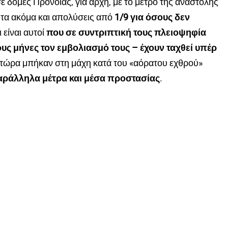
ε δομές Πρόνοιας, για αρχή, με το μέτρο της αναστολής
ητα ακόμα και απολύσεις από
1/9 για όσους δεν
ι είναι αυτοί
που σε συντριπτική τους πλειοψηφία
ς μήνες τον εμβολιασμό τους – έχουν ταχθεί υπέρ
 τώρα μπήκαν στη μάχη κατά του «αόρατου εχθρού»
αράλληλα μέτρα και μέσα προστασίας
.