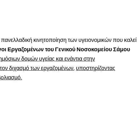
ν πανελλαδική κινητοποίηση των υγειονομικών που καλεί
γοι Εργαζομένων του Γενικού Νοσοκομείου Σάμου
μόσιων δομών υγείας και ενάντια στην
 τον διχασμό των εργαζομένων
,
υποστηρίζοντας
βολιασμό.