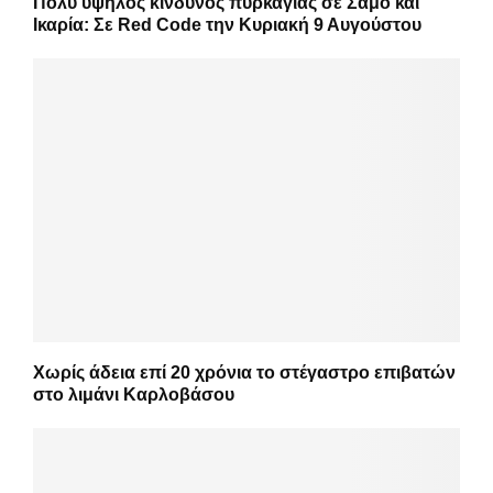
Πολύ υψηλός κίνδυνος πυρκαγιάς σε Σάμο και
Ικαρία: Σε Red Code την Κυριακή 9 Αυγούστου
Χωρίς άδεια επί 20 χρόνια το στέγαστρο επιβατών
στο λιμάνι Καρλοβάσου