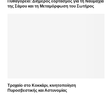
Πυθαγόρειο: Διήμερος εορτασμός για τη Ναυμαχία
της Σάμου και τη Μεταμόρφωση του Σωτήρος
Τροχαίο στο Κοκκάρι, κινητοποίηση
Πυροσβεστικής και Αστυνομίας