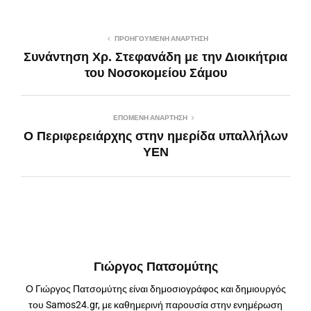
ΠΡΟΗΓΟΎΜΕΝΗ ΑΝΆΡΤΗΣΗ
Συνάντηση Χρ. Στεφανάδη με την Διοικήτρια
του Νοσοκομείου Σάμου
ΕΠΌΜΕΝΗ ΑΝΆΡΤΗΣΗ
Ο Περιφερειάρχης στην ημερίδα υπαλλήλων
YEN
Γιώργος Πατσομύτης
Ο Γιώργος Πατσομύτης είναι δημοσιογράφος και δημιουργός
του Samos24.gr, με καθημερινή παρουσία στην ενημέρωση