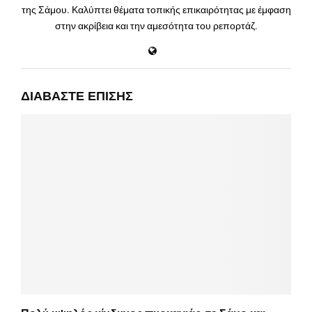
της Σάμου. Καλύπτει θέματα τοπικής επικαιρότητας με έμφαση
στην ακρίβεια και την αμεσότητα του ρεπορτάζ.
ΔΙΑΒΆΣΤΕ ΕΠΊΣΗΣ