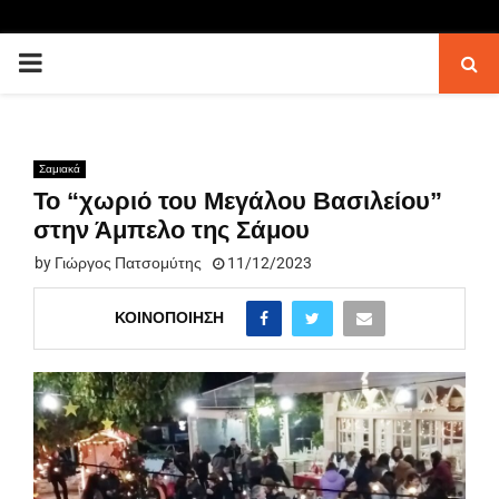
PRIMARY
MENU
Σαμιακά
Το “χωριό του Μεγάλου Βασιλείου”
στην Άμπελο της Σάμου
by
Γιώργος Πατσομύτης
11/12/2023
ΚΟΙΝΟΠΟΊΗΣΗ