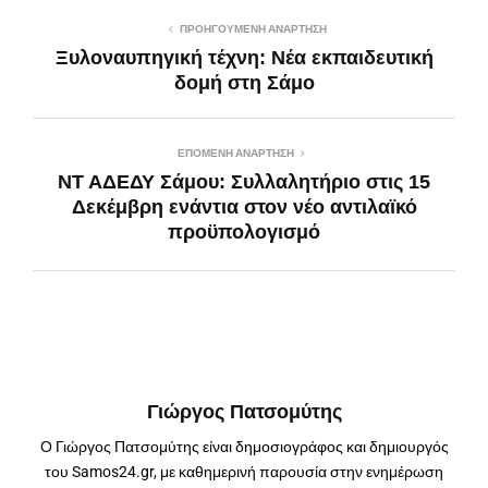
ΠΡΟΗΓΟΎΜΕΝΗ ΑΝΆΡΤΗΣΗ
Ξυλοναυπηγική τέχνη: Νέα εκπαιδευτική
δομή στη Σάμο
ΕΠΌΜΕΝΗ ΑΝΆΡΤΗΣΗ
ΝΤ ΑΔΕΔΥ Σάμου: Συλλαλητήριο στις 15
Δεκέμβρη ενάντια στον νέο αντιλαϊκό
προϋπολογισμό
Γιώργος Πατσομύτης
Ο Γιώργος Πατσομύτης είναι δημοσιογράφος και δημιουργός
του Samos24.gr, με καθημερινή παρουσία στην ενημέρωση