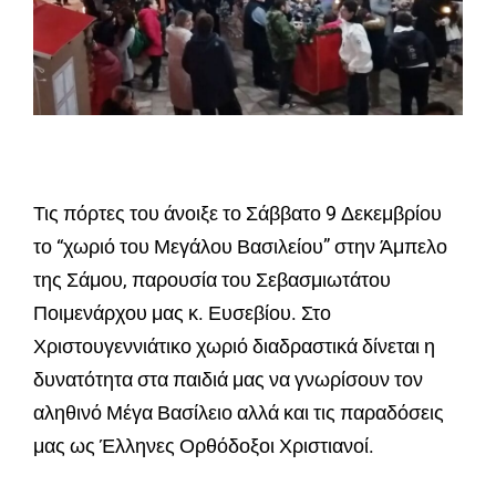
Τις πόρτες του άνοιξε το Σάββατο 9 Δεκεμβρίου
το “χωριό του Μεγάλου Βασιλείου” στην Άμπελο
της Σάμου, παρουσία του Σεβασμιωτάτου
Ποιμενάρχου μας κ. Ευσεβίου. Στο
Χριστουγεννιάτικο χωριό διαδραστικά δίνεται η
δυνατότητα στα παιδιά μας να γνωρίσουν τον
αληθινό Μέγα Βασίλειο αλλά και τις παραδόσεις
μας ως Έλληνες Ορθόδοξοι Χριστιανοί.