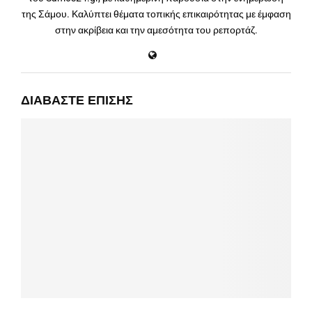
της Σάμου. Καλύπτει θέματα τοπικής επικαιρότητας με έμφαση
στην ακρίβεια και την αμεσότητα του ρεπορτάζ.
ΔΙΑΒΆΣΤΕ ΕΠΊΣΗΣ