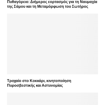
Πυθαγόρειο: Διήμερος εορτασμός για τη Ναυμαχία
της Σάμου και τη Μεταμόρφωση του Σωτήρος
Τροχαίο στο Κοκκάρι, κινητοποίηση
Πυροσβεστικής και Αστυνομίας