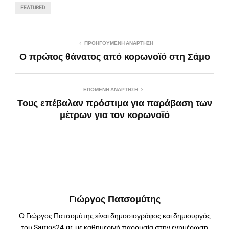
FEATURED
ΠΡΟΗΓΟΎΜΕΝΗ ΑΝΆΡΤΗΣΗ
Ο πρώτος θάνατος από κορωνοϊό στη Σάμο
ΕΠΌΜΕΝΗ ΑΝΆΡΤΗΣΗ
Τους επέβαλαν πρόστιμα για παράβαση των
μέτρων για τον κορωνοϊό
Γιώργος Πατσομύτης
Ο Γιώργος Πατσομύτης είναι δημοσιογράφος και δημιουργός
του Samos24.gr, με καθημερινή παρουσία στην ενημέρωση