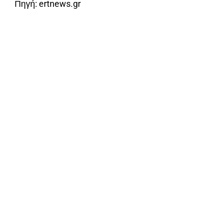
Πηγή: ertnews.gr