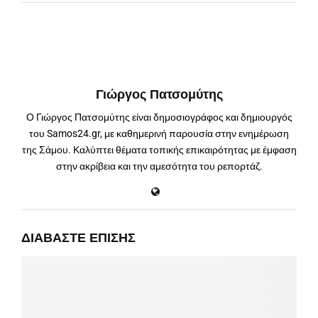
Γιώργος Πατσομύτης
Ο Γιώργος Πατσομύτης είναι δημοσιογράφος και δημιουργός
του Samos24.gr, με καθημερινή παρουσία στην ενημέρωση
της Σάμου. Καλύπτει θέματα τοπικής επικαιρότητας με έμφαση
στην ακρίβεια και την αμεσότητα του ρεπορτάζ.
ΔΙΑΒΆΣΤΕ ΕΠΊΣΗΣ