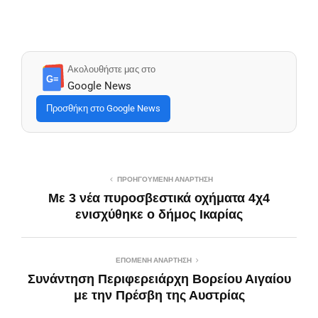
Ακολουθήστε μας στο
G≡
Google News
Προσθήκη στο Google News
ΠΡΟΗΓΟΎΜΕΝΗ ΑΝΆΡΤΗΣΗ
Με 3 νέα πυροσβεστικά οχήματα 4χ4
ενισχύθηκε ο δήμος Ικαρίας
ΕΠΌΜΕΝΗ ΑΝΆΡΤΗΣΗ
Συνάντηση Περιφερειάρχη Βορείου Αιγαίου
με την Πρέσβη της Αυστρίας