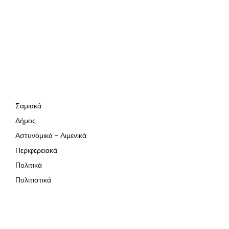
Σαμιακά
Δήμος
Αστυνομικά – Λιμενικά
Περιφερειακά
Πολιτικά
Πολιτιστικά