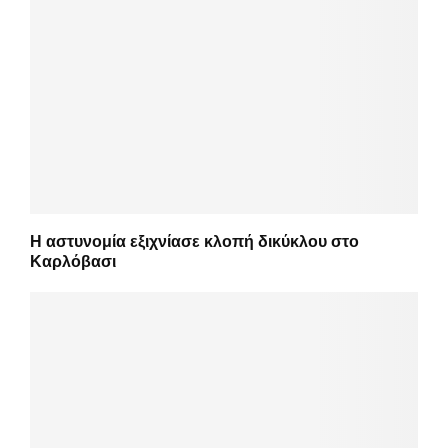
Η αστυνομία εξιχνίασε κλοπή δικύκλου στο
Καρλόβασι