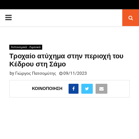
PRIMARY
MENU
Αστυνομικά - Λιμενικά
Τροχαίο ατύχημα στην περιοχή του
Κέδρου στη Σάμο
by
Γιώργος Πατσομύτης
09/11/2023
ΚΟΙΝΟΠΟΊΗΣΗ