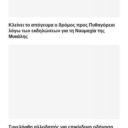
Κλείνει το απόγευμα ο δρόμος προς Πυθαγόρειο
λόγω των εκδηλώσεων για τη Ναυμαχία της
Μυκάλης
Συνελήφθη αλλοδαπός για επικίνδυνη οδήγηση