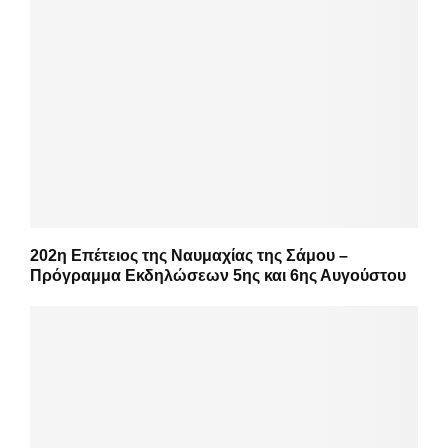
202η Επέτειος της Ναυμαχίας της Σάμου –
Πρόγραμμα Εκδηλώσεων 5ης και 6ης Αυγούστου