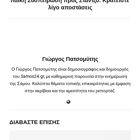
Λαϊκή Συσπείρωση προς Στάντζο: Κρατείστε
λίγο αποστάσεις
Γιώργος Πατσομύτης
Ο Γιώργος Πατσομύτης είναι δημοσιογράφος και δημιουργός
του Samos24.gr, με καθημερινή παρουσία στην ενημέρωση
της Σάμου. Καλύπτει θέματα τοπικής επικαιρότητας με έμφαση
στην ακρίβεια και την αμεσότητα του ρεπορτάζ.
ΔΙΑΒΆΣΤΕ ΕΠΊΣΗΣ