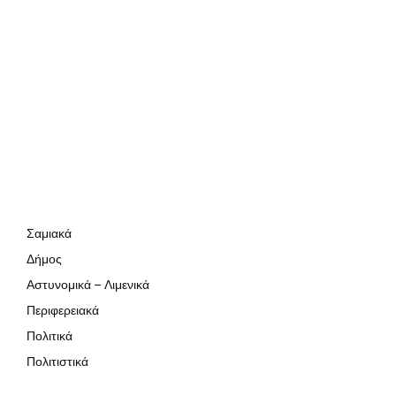
Σαμιακά
Δήμος
Αστυνομικά – Λιμενικά
Περιφερειακά
Πολιτικά
Πολιτιστικά