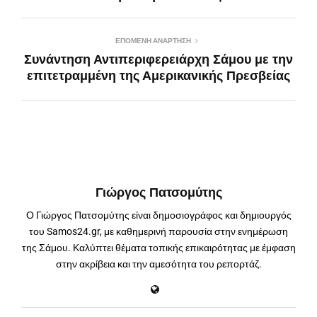
ΕΠΌΜΕΝΗ ΑΝΆΡΤΗΣΗ
Συνάντηση Αντιπεριφερειάρχη Σάμου με την
επιτετραμμένη της Αμερικανικής Πρεσβείας
Γιώργος Πατσομύτης
Ο Γιώργος Πατσομύτης είναι δημοσιογράφος και δημιουργός
του Samos24.gr, με καθημερινή παρουσία στην ενημέρωση
της Σάμου. Καλύπτει θέματα τοπικής επικαιρότητας με έμφαση
στην ακρίβεια και την αμεσότητα του ρεπορτάζ.