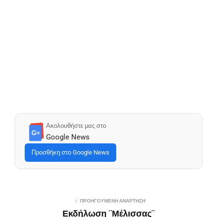
Ακολουθήστε μας στο
G≡
Google News
Προσθήκη στο Google News
ΠΡΟΗΓΟΎΜΕΝΗ ΑΝΆΡΤΗΣΗ
Εκδήλωση ¨Μέλισσας¨