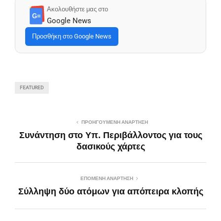
Ακολουθήστε μας στο
G≡
Google News
Προσθήκη στο Google News
FEATURED
ΠΡΟΗΓΟΎΜΕΝΗ ΑΝΆΡΤΗΣΗ
Συνάντηση στο Υπ. Περιβάλλοντος για τους
δασικούς χάρτες
ΕΠΌΜΕΝΗ ΑΝΆΡΤΗΣΗ
Σύλληψη δύο ατόμων για απόπειρα κλοπής