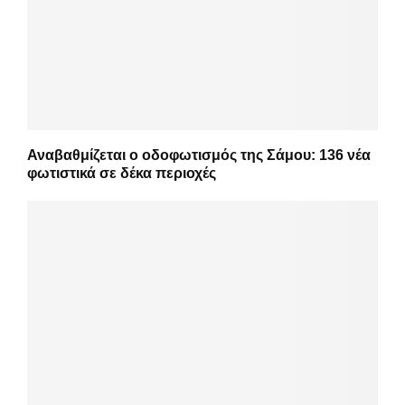
Αναβαθμίζεται ο οδοφωτισμός της Σάμου: 136 νέα
φωτιστικά σε δέκα περιοχές