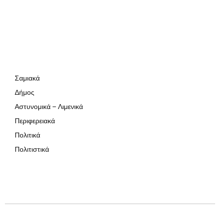
Σαμιακά
Δήμος
Αστυνομικά – Λιμενικά
Περιφερειακά
Πολιτικά
Πολιτιστικά