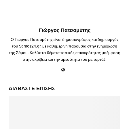
Γιώργος Πατσομύτης
Ο Γιώργος Πατσομύτης είναι δημοσιογράφος και δημιουργός
του Samos24.gr, με καθημερινή παρουσία στην ενημέρωση
της Σάμου. Καλύπτει θέματα τοπικής επικαιρότητας με έμφαση
στην ακρίβεια και την αμεσότητα του ρεπορτάζ.
ΔΙΑΒΆΣΤΕ ΕΠΊΣΗΣ