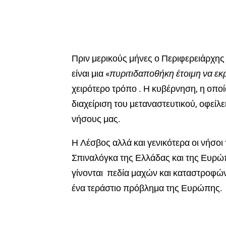
Πριν μερικούς μήνες ο Περιφερειάρχης 
είναι μια «
πυριτιδαποθήκη έτοιμη να εκ
χειρότερο τρόπο . Η κυβέρνηση, η οποί
διαχείριση του μεταναστευτικού, οφείλ
νήσους μας.
Η Λέσβος αλλά και γενικότερα οι νήσοι
Σπιναλόγκα της Ελλάδας και της Ευρώπ
γίνονται πεδία μαχών και καταστροφών
ένα τεράστιο πρόβλημα της Ευρώπης.