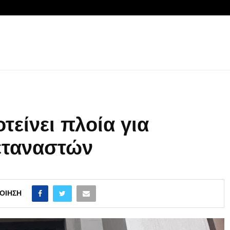
τείνει πλοία για
εταναστών
ΟΊΗΣΗ