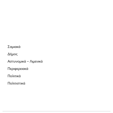
Σαμιακά
Δήμος
Αστυνομικά – Λιμενικά
Περιφερειακά
Πολιτικά
Πολιτιστικά