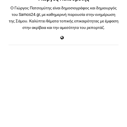
Ο Γιώργος Πατσομύτης είναι δημοσιογράφος και δημιουργός
του Samos24.gr, με καθημερινή παρουσία στην ενημέρωση
της Σάμου. Καλύπτει θέματα τοπικής επικαιρότητας με έμφαση
στην ακρίβεια και την αμεσότητα του ρεπορτάζ.