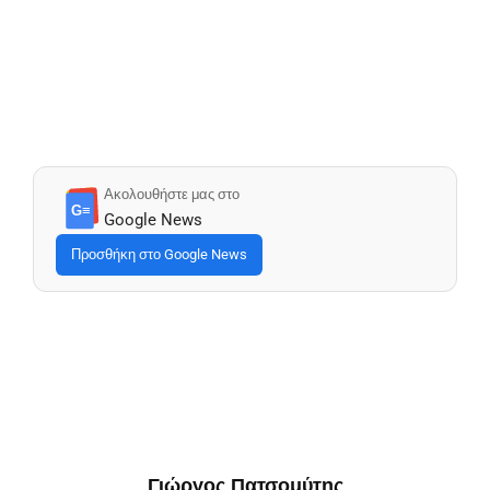
Ακολουθήστε μας στο
G≡
Google News
Προσθήκη στο Google News
Γιώργος Πατσομύτης