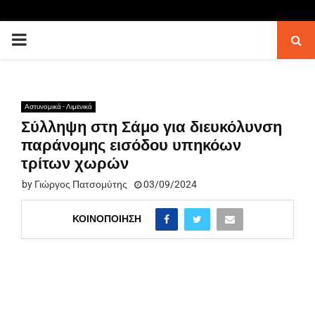
PRIMARY
MENU
Αστυνομικά - Λιμενικά
Σύλληψη στη Σάμο για διευκόλυνση
παράνομης εισόδου υπηκόων
τρίτων χωρών
by
Γιώργος Πατσομύτης
03/09/2024
ΚΟΙΝΟΠΟΊΗΣΗ