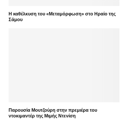
Η καθέλκυση του «Μεταμόρφωση» στο Ηραίο της
Σάμου
Παρουσία Μουτζούρη στην πρεμιέρα του
ντοκιμαντέρ της Μιμής Ντενίση