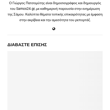
Ο Γιώργος Πατσομύτης είναι δημοσιογράφος και δημιουργός
του Samos24.gr, με καθημερινή παρουσία στην ενημέρωση
της Σάμου. Καλύπτει θέματα τοπικής επικαιρότητας με έμφαση
στην ακρίβεια και την αμεσότητα του ρεπορτάζ.
ΔΙΑΒΆΣΤΕ ΕΠΊΣΗΣ