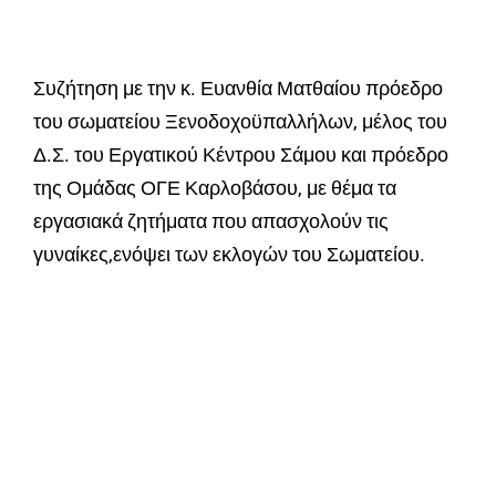
Συζήτηση με την κ. Ευανθία Ματθαίου πρόεδρο
του σωματείου Ξενοδοχοϋπαλλήλων, μέλος του
Δ.Σ. του Εργατικού Κέντρου Σάμου και πρόεδρο
της Ομάδας ΟΓΕ Καρλοβάσου, με θέμα τα
εργασιακά ζητήματα που απασχολούν τις
γυναίκες,ενόψει των εκλογών του Σωματείου.