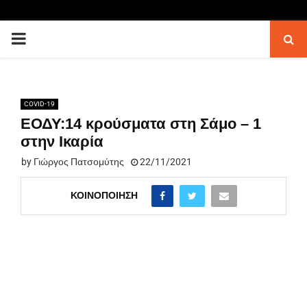
PRIMARY
MENU
COVID-19
ΕΟΔΥ:14 κρούσματα στη Σάμο – 1
στην Ικαρία
by
Γιώργος Πατσομύτης
22/11/2021
ΚΟΙΝΟΠΟΊΗΣΗ