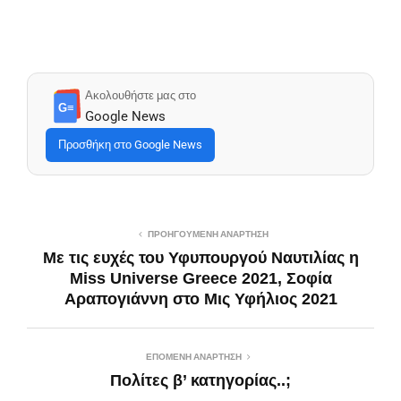
Ακολουθήστε μας στο
G≡
Google News
Προσθήκη στο Google News
ΠΡΟΗΓΟΎΜΕΝΗ ΑΝΆΡΤΗΣΗ
Με τις ευχές του Υφυπουργού Ναυτιλίας η
Miss Universe Greece 2021, Σοφία
Αραπογιάννη στο Μις Υφήλιος 2021
ΕΠΌΜΕΝΗ ΑΝΆΡΤΗΣΗ
Πολίτες β’ κατηγορίας..;