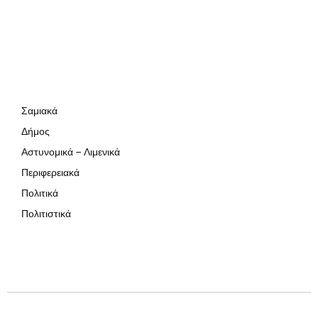
Σαμιακά
Δήμος
Αστυνομικά – Λιμενικά
Περιφερειακά
Πολιτικά
Πολιτιστικά