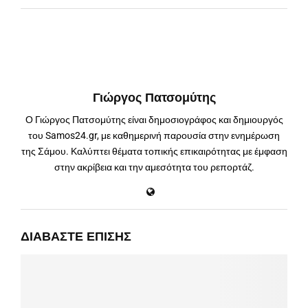
Γιώργος Πατσομύτης
Ο Γιώργος Πατσομύτης είναι δημοσιογράφος και δημιουργός
του Samos24.gr, με καθημερινή παρουσία στην ενημέρωση
της Σάμου. Καλύπτει θέματα τοπικής επικαιρότητας με έμφαση
στην ακρίβεια και την αμεσότητα του ρεπορτάζ.
ΔΙΑΒΆΣΤΕ ΕΠΊΣΗΣ