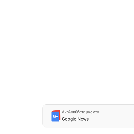
Ακολουθήστε μας στο
G≡
Google News