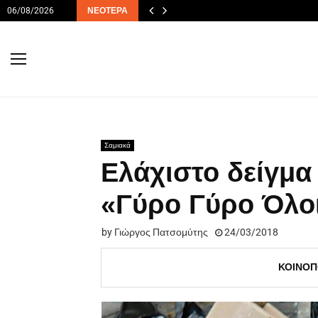
06/08/2026
ΝΕΌΤΕΡΑ
Σαμιακά
Ελάχιστο δείγμα
«Γύρο Γύρο Όλοι
by
Γιώργος Πατσομύτης
24/03/2018
ΚΟΙΝΟΠ