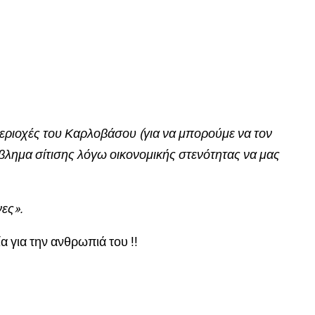
εριοχές του Καρλοβάσου (για να μπορούμε να τον
λημα σίτισης λόγω οικονομικής στενότητας να μας
νες».
 για την ανθρωπιά του !!