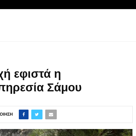
χή εφιστά η
πηρεσία Σάμου
ΟΊΗΣΗ