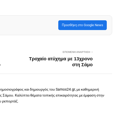
Προσθήκη στο Google News
ΕΠΌΜΕΝΗ ΑΝΆΡΤΗΣΗ
Τροχαίο ατύχημα με 13χρονο
ό
στη Σάμο
δημοσιογράφος και δημιουργός του Samos24.gr, με καθημερινή
 Σάμου. Καλύπτει θέματα τοπικής επικαιρότητας με έμφαση στην
ου ρεπορτάζ.