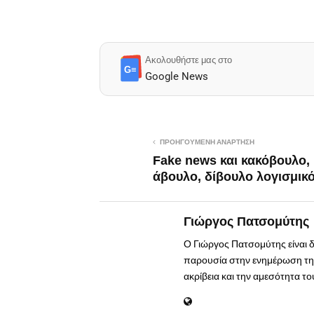
Ακολουθήστε μας στο
G≡
Google News
ΠΡΟΗΓΟΎΜΕΝΗ ΑΝΆΡΤΗΣΗ
Fake news και κακόβουλο,
άβουλο, δίβουλο λογισμικ
Γιώργος Πατσομύτης
Ο Γιώργος Πατσομύτης είναι 
παρουσία στην ενημέρωση της
ακρίβεια και την αμεσότητα τ