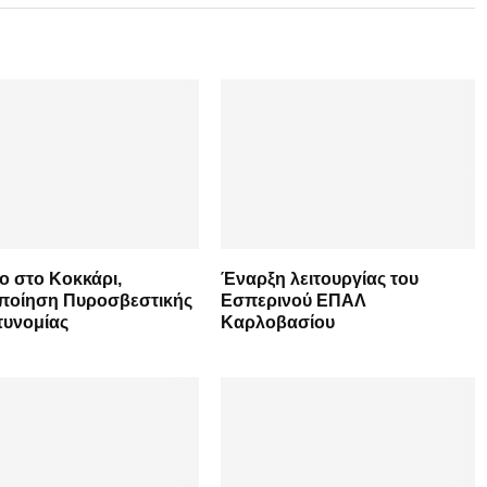
ο στο Κοκκάρι,
Έναρξη λειτουργίας του
οποίηση Πυροσβεστικής
Εσπερινού ΕΠΑΛ
τυνομίας
Καρλοβασίου