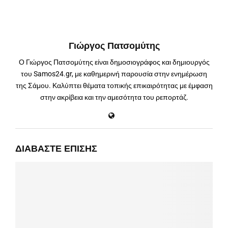
Γιώργος Πατσομύτης
Ο Γιώργος Πατσομύτης είναι δημοσιογράφος και δημιουργός
του Samos24.gr, με καθημερινή παρουσία στην ενημέρωση
της Σάμου. Καλύπτει θέματα τοπικής επικαιρότητας με έμφαση
στην ακρίβεια και την αμεσότητα του ρεπορτάζ.
ΔΙΑΒΆΣΤΕ ΕΠΊΣΗΣ