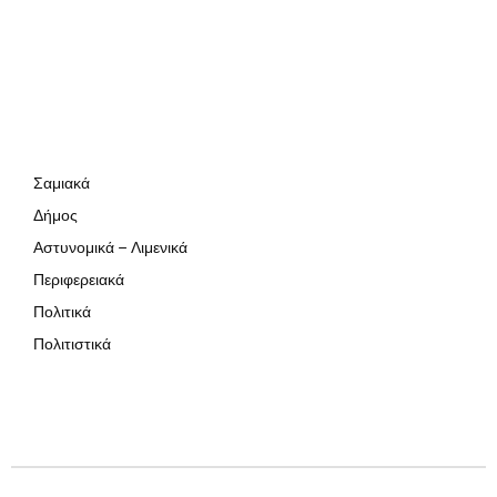
Σαμιακά
Δήμος
Αστυνομικά – Λιμενικά
Περιφερειακά
Πολιτικά
Πολιτιστικά