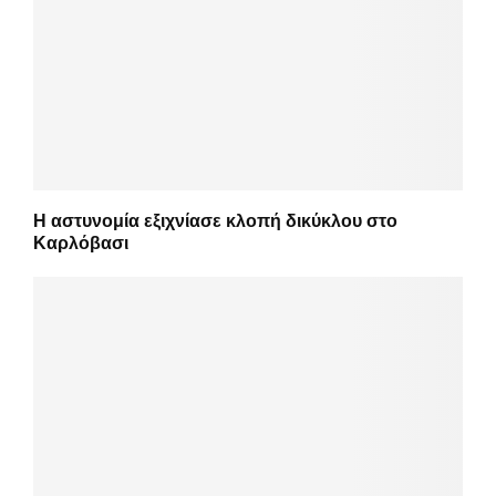
Η αστυνομία εξιχνίασε κλοπή δικύκλου στο
Καρλόβασι