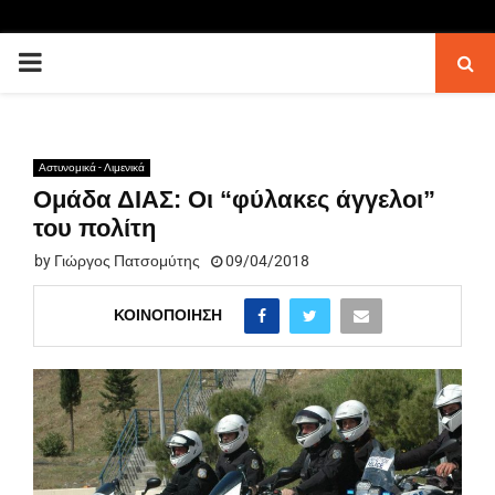
PRIMARY
MENU
Αστυνομικά - Λιμενικά
Ομάδα ΔΙΑΣ: Οι “φύλακες άγγελοι”
του πολίτη
by
Γιώργος Πατσομύτης
09/04/2018
ΚΟΙΝΟΠΟΊΗΣΗ