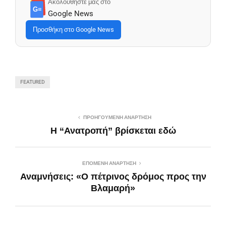
Ακολουθήστε μας στο
G≡
Google News
Προσθήκη στο Google News
FEATURED
ΠΡΟΗΓΟΎΜΕΝΗ ΑΝΆΡΤΗΣΗ
H “Ανατροπή” βρίσκεται εδώ
ΕΠΌΜΕΝΗ ΑΝΆΡΤΗΣΗ
Αναμνήσεις: «Ο πέτρινος δρόμος προς την
Βλαμαρή»