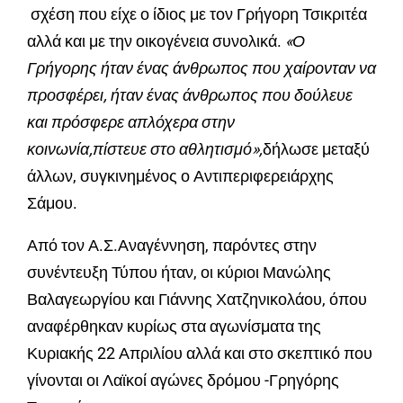
σχέση που είχε ο ίδιος με τον Γρήγορη Τσικριτέα
αλλά και με την οικογένεια συνολικά.
«Ο
Γρήγορης ήταν ένας άνθρωπος που χαίρονταν να
προσφέρει, ήταν ένας άνθρωπος που δούλευε
και πρόσφερε απλόχερα στην
κοινωνία,πίστευε στο αθλητισμό»,
δήλωσε μεταξύ
άλλων, συγκινημένος ο Αντιπεριφερειάρχης
Σάμου.
Από τον Α.Σ.Αναγέννηση, παρόντες στην
συνέντευξη Τύπου ήταν, οι κύριοι Μανώλης
Βαλαγεωργίου και Γιάννης Χατζηνικολάου, όπου
αναφέρθηκαν κυρίως στα αγωνίσματα της
Κυριακής 22 Απριλίου αλλά και στο σκεπτικό που
γίνονται οι Λαϊκοί αγώνες δρόμου -Γρηγόρης