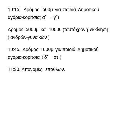
10:15. Δρόμος 600μ για παιδιά Δημοτικού
αγόρια-κορίτσια( α΄ – γ΄)
Δρόμος 5000μ και 10000 (ταυτόχρονη εκκίνηση
) ανδρών-γυναικών )
10:45. Δρόμος 1000μ για παιδιά Δημοτικού
αγόρια-κορίτσια ( δ΄ – στ΄)
11:30. Απονομές επάθλων.