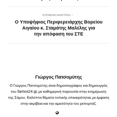
ΕΠΌΜΕΝΗ ΑΝΆΡΤΗΣΗ
Ο Υποψήφιος Περιφερειάρχης Βορείου
Αιγαίου κ. Σταμάτης Μαλέλης για
την απόφαση του ΣΤΕ
Γιώργος Πατσομύτης
Ο Γιώργος Πατσομύτης είναι δημοσιογράφος και δημιουργός
του Samos24.gr, με καθημερινή παρουσία στην ενημέρωση
της Σάμου. Καλύπτει θέματα τοπικής επικαιρότητας με έμφαση
στην ακρίβεια και την αμεσότητα του ρεπορτάζ.