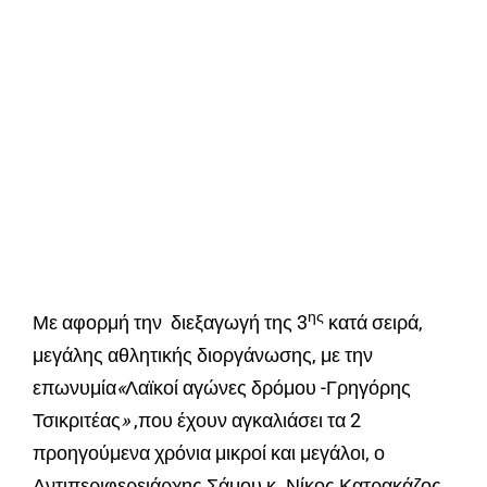
ης
Με αφορμή την διεξαγωγή της 3
κατά σειρά,
μεγάλης αθλητικής διοργάνωσης, με την
επωνυμία
«
Λαϊκοί αγώνες δρόμου -Γρηγόρης
Τσικριτέας
»
,που έχουν αγκαλιάσει τα 2
προηγούμενα χρόνια μικροί και μεγάλοι, ο
Αντιπεριφερειάρχης Σάμου κ. Νίκος Κατρακάζος,