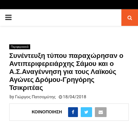
PRIMARY
MENU
Περιφερειακά
Συνέντευξη τύπου παραχώρησαν ο
Αντιπεριφερειάρχης Σάμου και ο
Α.Σ.Αναγέννηση για τους Λαϊκούς
Αγώνες Δρόμου-Γρηγόρης
Τσικριτέας
by
Γιώργος Πατσομύτης
18/04/2018
ΚΟΙΝΟΠΟΊΗΣΗ