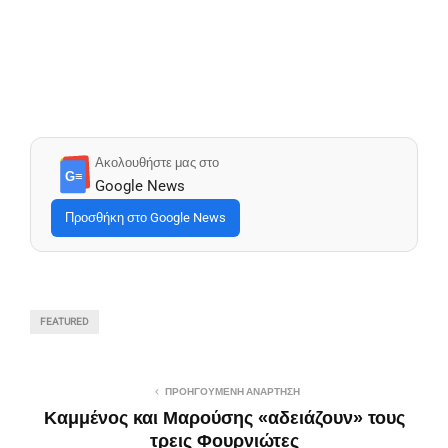
Ακολουθήστε μας στο
G≡
Google News
Προσθήκη στο Google News
FEATURED
ΠΡΟΗΓΟΎΜΕΝΗ ΑΝΆΡΤΗΣΗ
Καμμένος και Μαρούσης «αδειάζουν» τους
τρεις Φουρνιώτες