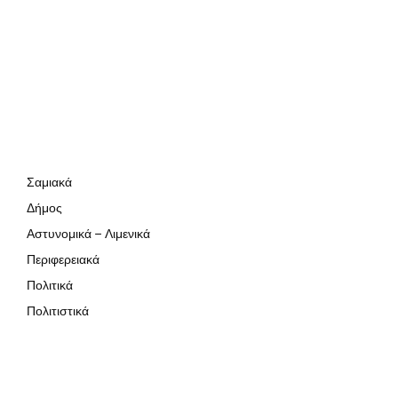
Σαμιακά
Δήμος
Αστυνομικά – Λιμενικά
Περιφερειακά
Πολιτικά
Πολιτιστικά