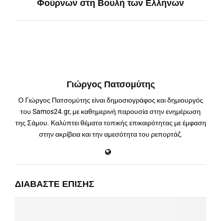
Φούρνων στη Βουλή των Ελλήνων
Γιώργος Πατσομύτης
Ο Γιώργος Πατσομύτης είναι δημοσιογράφος και δημιουργός
του Samos24.gr, με καθημερινή παρουσία στην ενημέρωση
της Σάμου. Καλύπτει θέματα τοπικής επικαιρότητας με έμφαση
στην ακρίβεια και την αμεσότητα του ρεπορτάζ.
ΔΙΑΒΆΣΤΕ ΕΠΊΣΗΣ