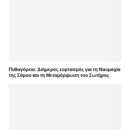
Πυθαγόρειο: Διήμερος εορτασμός για τη Ναυμαχία
της Σάμου και τη Μεταμόρφωση του Σωτήρος