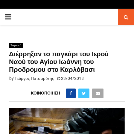
PRIMARY
MENU
Σαμιακά
Διέρρηξαν το παγκάρι του Ιερού
Ναού του Αγίου Ιωάννη του
Προδρόμου στο Καρλόβασι
by
Γιώργος Πατσομύτης
23/04/2018
ΚΟΙΝΟΠΟΊΗΣΗ