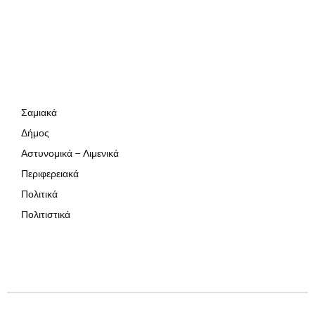
Σαμιακά
Δήμος
Αστυνομικά – Λιμενικά
Περιφερειακά
Πολιτικά
Πολιτιστικά