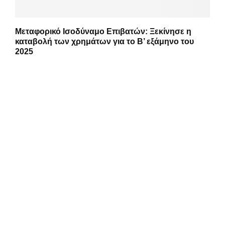
Μεταφορικό Ισοδύναμο Επιβατών: Ξεκίνησε η
καταβολή των χρημάτων για το Β’ εξάμηνο του
2025