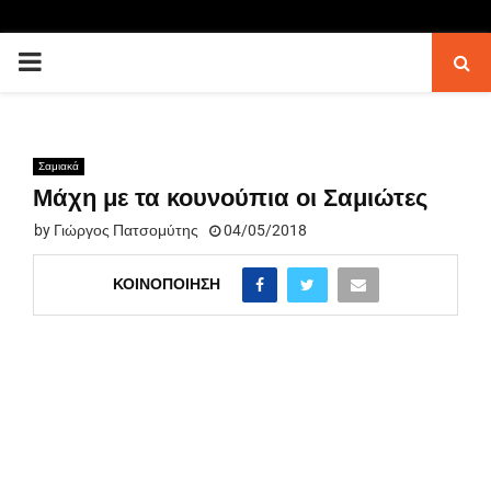
PRIMARY
MENU
Σαμιακά
Μάχη με τα κουνούπια οι Σαμιώτες
by
Γιώργος Πατσομύτης
04/05/2018
ΚΟΙΝΟΠΟΊΗΣΗ