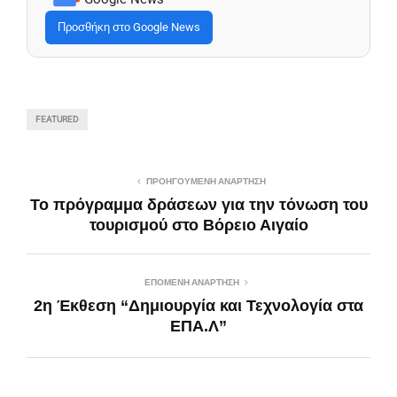
Προσθήκη στο Google News
FEATURED
ΠΡΟΗΓΟΎΜΕΝΗ ΑΝΆΡΤΗΣΗ
Το πρόγραμμα δράσεων για την τόνωση του
τουρισμού στο Βόρειο Αιγαίο
ΕΠΌΜΕΝΗ ΑΝΆΡΤΗΣΗ
2η Έκθεση “Δημιουργία και Τεχνολογία στα
ΕΠΑ.Λ”