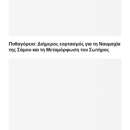
Πυθαγόρειο: Διήμερος εορτασμός για τη Ναυμαχία
της Σάμου και τη Μεταμόρφωση του Σωτήρος