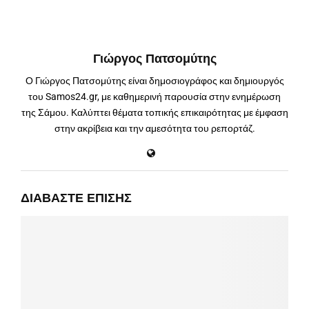
Γιώργος Πατσομύτης
Ο Γιώργος Πατσομύτης είναι δημοσιογράφος και δημιουργός
του Samos24.gr, με καθημερινή παρουσία στην ενημέρωση
της Σάμου. Καλύπτει θέματα τοπικής επικαιρότητας με έμφαση
στην ακρίβεια και την αμεσότητα του ρεπορτάζ.
ΔΙΑΒΆΣΤΕ ΕΠΊΣΗΣ