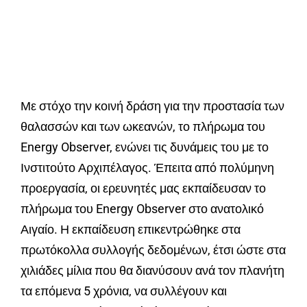
Με στόχο την κοινή δράση για την προστασία των
θαλασσών και των ωκεανών, το πλήρωμα του
Energy Observer, ενώνει τις δυνάμεις του με το
Ινστιτούτο Αρχιπέλαγος. Έπειτα από πολύμηνη
προεργασία, οι ερευνητές μας εκπαίδευσαν το
πλήρωμα του Energy Observer στο ανατολικό
Αιγαίο. Η εκπαίδευση επικεντρώθηκε στα
πρωτόκολλα συλλογής δεδομένων, έτσι ώστε στα
χιλιάδες μίλια που θα διανύσουν ανά τον πλανήτη
τα επόμενα 5 χρόνια, να συλλέγουν και