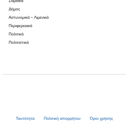
Σαμιακά
Δήμος
Αστυνομικά – Λιμενικά
Περιφερειακά
Πολιτικά
Πολιτιστικά
Ταυτότητα
Πολιτική απορρήτου
Όροι χρήσης