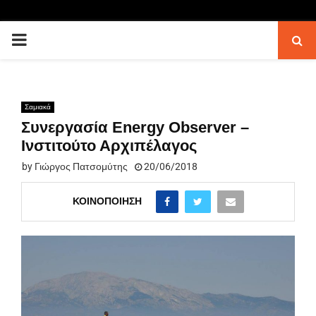
PRIMARY
MENU
Σαμιακά
Συνεργασία Energy Observer –
Ινστιτούτο Αρχιπέλαγος
by
Γιώργος Πατσομύτης
20/06/2018
ΚΟΙΝΟΠΟΊΗΣΗ