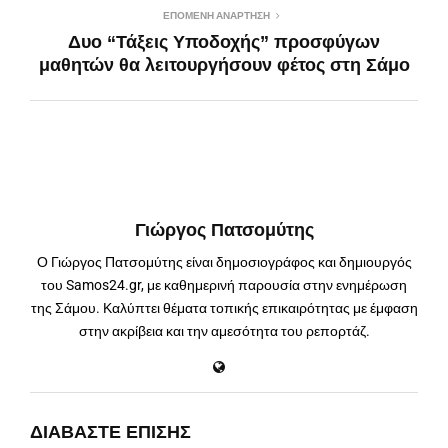
ΕΠΌΜΕΝΗ ΑΝΆΡΤΗΣΗ
Δυο “Τάξεις Υποδοχής” προσφύγων
μαθητών θα λειτουργήσουν φέτος στη Σάμο
Γιώργος Πατσομύτης
Ο Γιώργος Πατσομύτης είναι δημοσιογράφος και δημιουργός
του Samos24.gr, με καθημερινή παρουσία στην ενημέρωση
της Σάμου. Καλύπτει θέματα τοπικής επικαιρότητας με έμφαση
στην ακρίβεια και την αμεσότητα του ρεπορτάζ.
ΔΙΑΒΆΣΤΕ ΕΠΊΣΗΣ