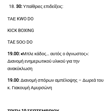
30:
Υπαίθριες επιδείξεις:
ΤΑΕ KWO DO
KICK BOXING
TAE SOΟ DO
19.00: «
Μπλε κάδος… αυτός ο άγνωστος»:
Διανομή ενημερωτικού υλικού για την
ανακύκλωση
19.00
: Διανομή σπόρων αμπέλοψης – Δωρεά του
κ. Γιακουμή Αμυρσώνη
ΤΡΙΤΗ 19 ΣΕΠΤΕΜΒΡΙΟΥ