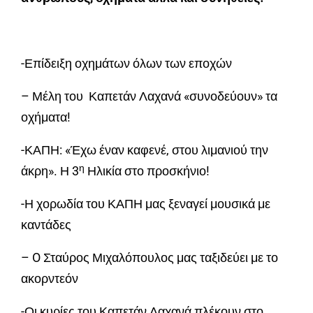
-Επίδειξη οχημάτων όλων των εποχών
– Μέλη του Καπετάν Λαχανά «συνοδεύουν» τα
οχήματα!
-ΚΑΠΗ: «Έχω έναν καφενέ, στου λιμανιού την
η
άκρη». Η 3
Ηλικία στο προσκήνιο!
-Η χορωδία του ΚΑΠΗ μας ξεναγεί μουσικά με
καντάδες
– O Σταύρος Μιχαλόπουλος μας ταξιδεύει με το
ακορντεόν
-Οι κυρίες του Καπετάν Λαχανά πλέκουν στο