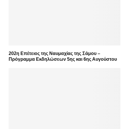
202η Επέτειος της Ναυμαχίας της Σάμου –
Πρόγραμμα Εκδηλώσεων 5ης και 6ης Αυγούστου