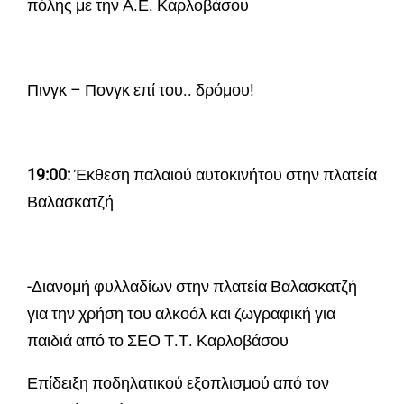
πόλης με την Α.Ε. Καρλοβάσου
Πινγκ – Πονγκ επί του.. δρόμου!
19:00:
Έκθεση παλαιού αυτοκινήτου στην πλατεία
Βαλασκατζή
-Διανομή φυλλαδίων στην πλατεία Βαλασκατζή
για την χρήση του αλκοόλ και ζωγραφική για
παιδιά από το ΣΕΟ Τ.Τ. Καρλοβάσου
Επίδειξη ποδηλατικού εξοπλισμού από τον