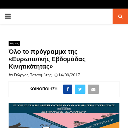
PRIMARY
MENU
Δήμος
Όλο το πρόγραμμα της
«Ευρωπαϊκής Εβδομάδας
Κινητικότητας»
by
Γιώργος Πατσομύτης
14/09/2017
ΚΟΙΝΟΠΟΊΗΣΗ