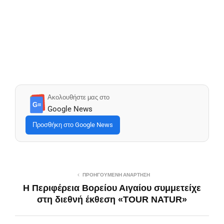
Ακολουθήστε μας στο
G≡
Google News
Προσθήκη στο Google News
ΠΡΟΗΓΟΎΜΕΝΗ ΑΝΆΡΤΗΣΗ
Η Περιφέρεια Βορείου Αιγαίου συμμετείχε
στη διεθνή έκθεση «TOUR NATUR»