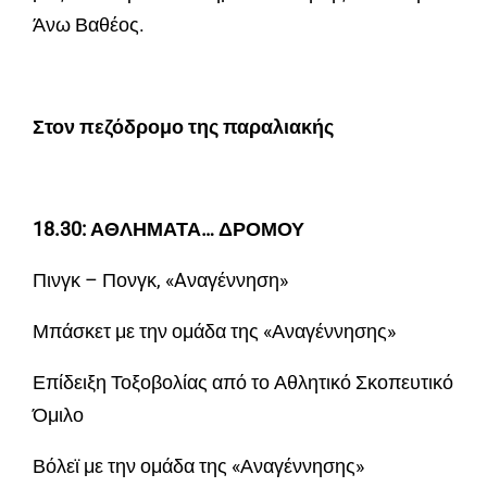
Άνω Βαθέος.
Στον πεζόδρομο της παραλιακής
18.30: ΑΘΛΗΜΑΤΑ… ΔΡΟΜΟΥ
Πινγκ – Πονγκ, «Aναγέννηση»
Μπάσκετ με την ομάδα της «Αναγέννησης»
Επίδειξη Τοξοβολίας από το Αθλητικό Σκοπευτικό
Όμιλο
Βόλεϊ με την ομάδα της «Αναγέννησης»