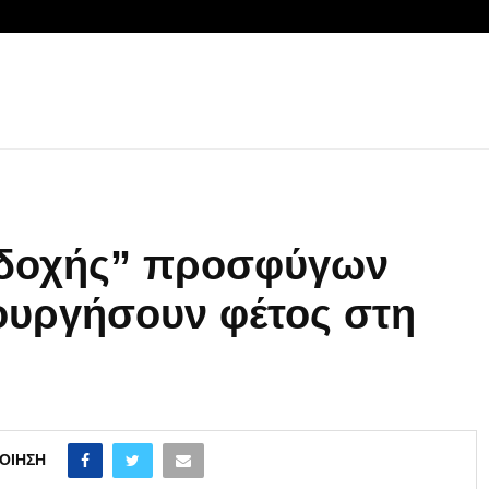
οδοχής” προσφύγων
ουργήσουν φέτος στη
ΟΊΗΣΗ