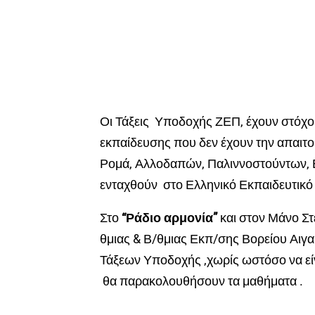
Οι Τάξεις Υποδοχής ΖΕΠ, έχουν στόχ
εκπαίδευσης που δεν έχουν την απαι
Ρομά, Αλλοδαπών, Παλιννοστούντων, Ε
ενταχθούν στο Ελληνικό Εκπαιδευτικ
Στο
“Ράδιο αρμονία”
και στον Μάνο Στ
θμιας & Β/θμιας Εκπ/σης Βορείου Αιγαί
Τάξεων Υποδοχής ,χωρίς ωστόσο να εί
θα παρακολουθήσουν τα μαθήματα .