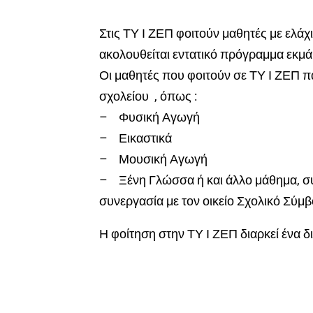
Στις ΤΥ Ι ΖΕΠ φοιτούν μαθητές με ελάχ
ακολουθείται εντατικό πρόγραμμα εκμ
Οι μαθητές που φοιτούν σε ΤΥ Ι ΖΕΠ π
σχολείου , όπως :
– Φυσική Αγωγή
– Εικαστικά
– Μουσική Αγωγή
– Ξένη Γλώσσα ή και άλλο μάθημα, σ
συνεργασία με τον οικείο Σχολικό Σύμ
Η φοίτηση στην ΤΥ Ι ΖΕΠ διαρκεί ένα δι