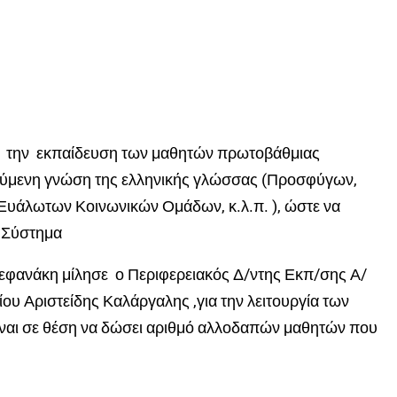
ο την εκπαίδευση των μαθητών πρωτοβάθμιας
τούμενη γνώση της ελληνικής γλώσσας (Προσφύγων,
υάλωτων Κοινωνικών Ομάδων, κ.λ.π. ), ώστε να
ό Σύστημα
εφανάκη μίλησε ο Περιφερειακός Δ/ντης Εκπ/σης Α/
ου Αριστείδης Καλάργαλης ,για την λειτουργία των
ναι σε θέση να δώσει αριθμό αλλοδαπών μαθητών που