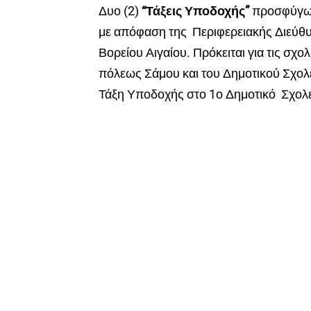
Δυο (2)
“Τάξεις Υποδοχής”
προσφύγων
με απόφαση της Περιφερειακής Διεύθ
Βορείου Αιγαίου. Πρόκειται για τις σχ
πόλεως Σάμου και του Δημοτικού Σχολεί
Τάξη Υποδοχής στο 1ο Δημοτικό Σχολ