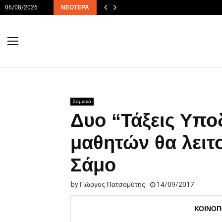
06/08/2026
ΝΕΌΤΕΡΑ
Σαμιακά
Δυο “Τάξεις Υπ
μαθητών θα λειτ
Σάμο
by
Γιώργος Πατσομύτης
14/09/2017
ΚΟΙΝΟΠ