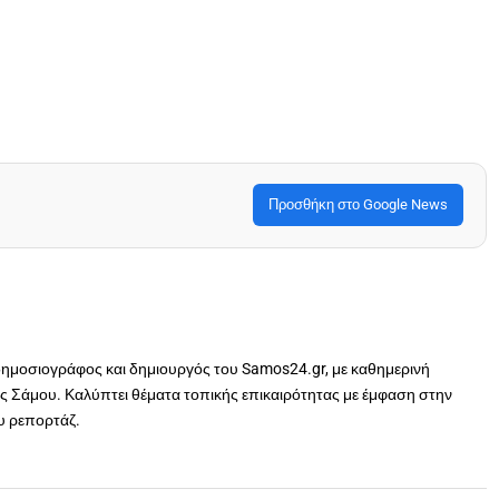
Προσθήκη στο Google News
δημοσιογράφος και δημιουργός του Samos24.gr, με καθημερινή
 Σάμου. Καλύπτει θέματα τοπικής επικαιρότητας με έμφαση στην
ου ρεπορτάζ.