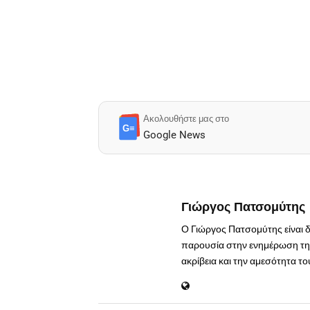
Ακολουθήστε μας στο
G≡
Google News
Γιώργος Πατσομύτης
Ο Γιώργος Πατσομύτης είναι 
παρουσία στην ενημέρωση της
ακρίβεια και την αμεσότητα τ