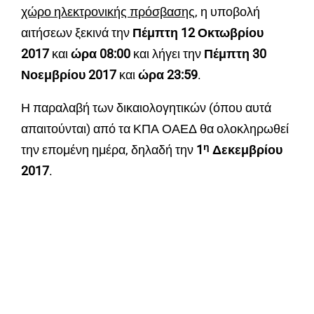
χώρο ηλεκτρονικής πρόσβασης
, η υποβολή
αιτήσεων ξεκινά την
Πέμπτη 12 Οκτωβρίου
2017
και
ώρα 08:00
και λήγει την
Πέμπτη 30
Νοεμβρίου 2017
και
ώρα 23:59
.
Η παραλαβή των δικαιολογητικών (όπου αυτά
απαιτούνται) από τα ΚΠΑ ΟΑΕΔ θα ολοκληρωθεί
η
την επομένη ημέρα, δηλαδή την
1
Δεκεμβρίου
2017
.