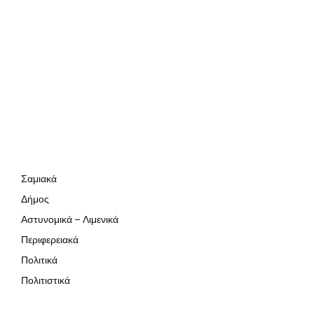
Σαμιακά
Δήμος
Αστυνομικά – Λιμενικά
Περιφερειακά
Πολιτικά
Πολιτιστικά