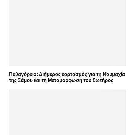
Πυθαγόρειο: Διήμερος εορτασμός για τη Ναυμαχία
της Σάμου και τη Μεταμόρφωση του Σωτήρος