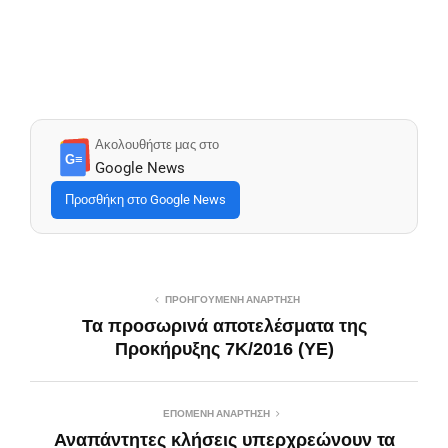
Ακολουθήστε μας στο
G≡
Google News
Προσθήκη στο Google News
ΠΡΟΗΓΟΎΜΕΝΗ ΑΝΆΡΤΗΣΗ
Τα προσωρινά αποτελέσματα της
Προκήρυξης 7Κ/2016 (YE)
ΕΠΌΜΕΝΗ ΑΝΆΡΤΗΣΗ
Αναπάντητες κλήσεις υπερχρεώνουν τα