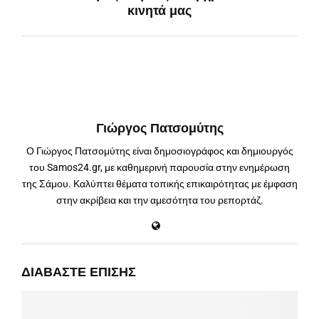
κινητά μας
Γιώργος Πατσομύτης
Ο Γιώργος Πατσομύτης είναι δημοσιογράφος και δημιουργός
του Samos24.gr, με καθημερινή παρουσία στην ενημέρωση
της Σάμου. Καλύπτει θέματα τοπικής επικαιρότητας με έμφαση
στην ακρίβεια και την αμεσότητα του ρεπορτάζ.
ΔΙΑΒΆΣΤΕ ΕΠΊΣΗΣ