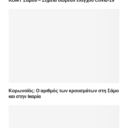
ΚΟΜΥ Σάμου – Σημεία δωρεάν ελέγχου Covid-19
Κορωνοϊός: Ο αριθμός των κρουσμάτων στη Σάμο
και στην Ικαρία