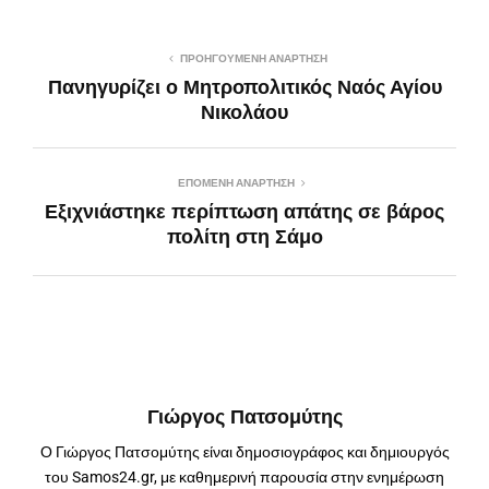
ΠΡΟΗΓΟΎΜΕΝΗ ΑΝΆΡΤΗΣΗ
Πανηγυρίζει ο Μητροπολιτικός Ναός Αγίου
Νικολάου
ΕΠΌΜΕΝΗ ΑΝΆΡΤΗΣΗ
Εξιχνιάστηκε περίπτωση απάτης σε βάρος
πολίτη στη Σάμο
Γιώργος Πατσομύτης
Ο Γιώργος Πατσομύτης είναι δημοσιογράφος και δημιουργός
του Samos24.gr, με καθημερινή παρουσία στην ενημέρωση