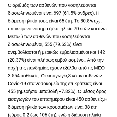
Ο αριθμός των ασθενών που νοσηλεύονται
διασωληνωμένοι είναι 697 (61.5% άνδρες). Η
διάμεση ηλικία τους είναι 65 έτη. To 80.8% έχει
υποκείμενο νόσημα ή/και ηλικία 70 ετών και άνω.
Μεταξύ των ασθενών που νοσηλεύονται
διασωληνωμένοι, 555 (79.63%) είναι
ανεμβολίαστοι ή μερικώς εμβολιασμένοι και 142
(20.37%) είναι πλήρως εμβολιασμένοι. Από την
αρχή της πανδημίας έχουν εξέλθει από τις ΜΕΘ
3.554 ασθενείς. Οι εισαγωγές3 νέων ασθενών
Covid-19 στα νοσοκομεία της επικράτειας είναι
455 (ημερήσια μεταβολή +7.82%). Ο μέσος όρος
εισαγωγών του επταημέρου είναι 450 ασθενείς.Η
διάμεση ηλικία των κρουσμάτων είναι 38 έτη
(εύρος 0.2 έως 106 έτη), ενώ η διάμεση ηλικία