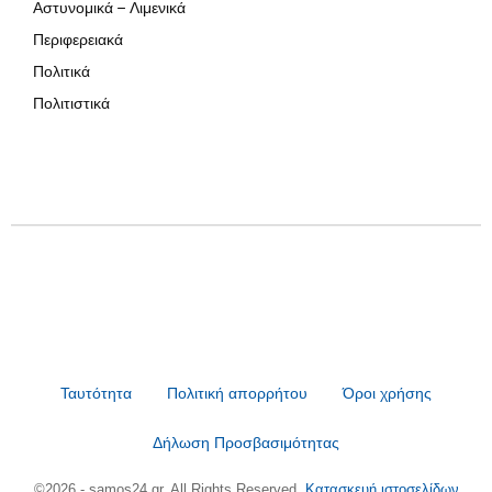
Αστυνομικά – Λιμενικά
Περιφερειακά
Πολιτικά
Πολιτιστικά
Ταυτότητα
Πολιτική απορρήτου
Όροι χρήσης
Δήλωση Προσβασιμότητας
©2026 - samos24.gr. All Rights Reserved.
Κατασκευή ιστοσελίδων