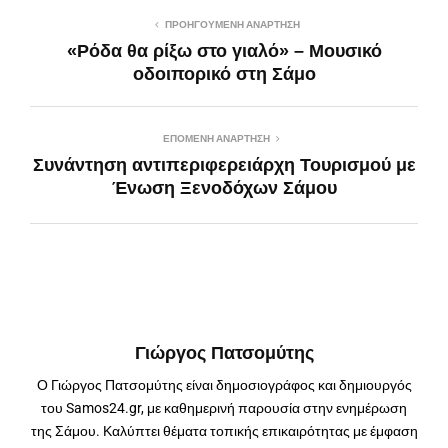
ΠΡΟΗΓΟΎΜΕΝΗ ΑΝΆΡΤΗΣΗ
«Ρόδα θα ρίξω στο γιαλό» – Μουσικό
οδοιπορικό στη Σάμο
ΕΠΌΜΕΝΗ ΑΝΆΡΤΗΣΗ
Συνάντηση αντιπεριφερειάρχη Τουρισμού με
Ένωση Ξενοδόχων Σάμου
Γιώργος Πατσομύτης
Ο Γιώργος Πατσομύτης είναι δημοσιογράφος και δημιουργός
του Samos24.gr, με καθημερινή παρουσία στην ενημέρωση
της Σάμου. Καλύπτει θέματα τοπικής επικαιρότητας με έμφαση