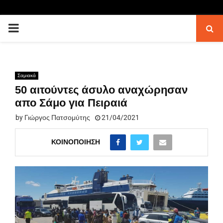
PRIMARY
MENU
Σαμιακά
50 αιτούντες άσυλο αναχώρησαν
απο Σάμο για Πειραιά
by
Γιώργος Πατσομύτης
21/04/2021
ΚΟΙΝΟΠΟΊΗΣΗ