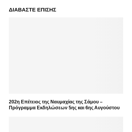
ΔΙΑΒΆΣΤΕ ΕΠΊΣΗΣ
202η Επέτειος της Ναυμαχίας της Σάμου –
Πρόγραμμα Εκδηλώσεων 5ης και 6ης Αυγούστου