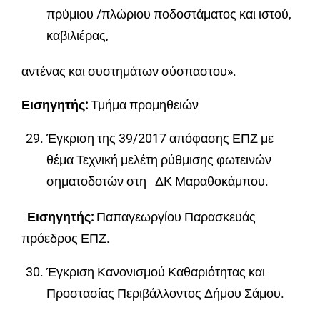
πρύμιου /πλώριου ποδοστάματος και ιστού,
καβιλιέρας,
αντένας και συστημάτων σύσπαστου».
Εισηγητής:
Τμήμα προμηθειών
Έγκριση της 39/2017 απόφασης ΕΠΖ με
θέμα Τεχνική μελέτη ρύθμισης φωτεινών
σηματοδοτών στη ΔΚ Μαραθοκάμπου.
Εισηγητής:
Παπαγεωργίου Παρασκευάς
πρόεδρος ΕΠΖ.
Έγκριση Κανονισμού Καθαριότητας και
Προστασίας Περιβάλλοντος Δήμου Σάμου.