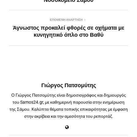
Νοσοκομείο Σάμου
ΕΠΌΜΕΝΗ ΑΝΆΡΤΗΣΗ
Άγνωστος προκαλεί φθορές σε οχήματα με
κυνηγητικό όπλο στο Βαθύ
Γιώργος Πατσομύτης
Ο Γιώργος Πατσομύτης είναι δημοσιογράφος και δημιουργός
του Samos24.gr, με καθημερινή παρουσία στην ενημέρωση
της Σάμου. Καλύπτει θέματα τοπικής επικαιρότητας με έμφαση
στην ακρίβεια και την αμεσότητα του ρεπορτάζ.