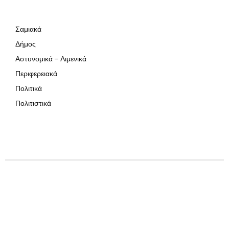
Σαμιακά
Δήμος
Αστυνομικά – Λιμενικά
Περιφερειακά
Πολιτικά
Πολιτιστικά