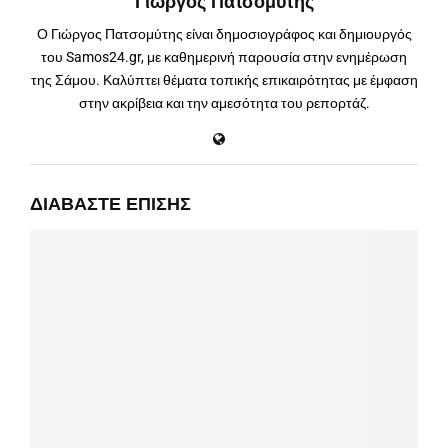
Γιώργος Πατσομύτης
Ο Γιώργος Πατσομύτης είναι δημοσιογράφος και δημιουργός
του Samos24.gr, με καθημερινή παρουσία στην ενημέρωση
της Σάμου. Καλύπτει θέματα τοπικής επικαιρότητας με έμφαση
στην ακρίβεια και την αμεσότητα του ρεπορτάζ.
ΔΙΑΒΆΣΤΕ ΕΠΊΣΗΣ