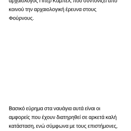
αρχαιολόγος Πίτερ Κάμπελ, που συντονίζει από
κοινού την αρχαιολογική έρευνα στους
Φούρνους.
Bασικό εύρημα στα ναυάγια αυτά είναι οι
αμφορείς που έχουν διατηρηθεί σε αρκετά καλή
κατάσταση, ενώ σύμφωνα με τους επιστήμονες,