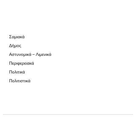
Σαμιακά
Δήμος
Αστυνομικά – Λιμενικά
Περιφερειακά
Πολιτικά
Πολιτιστικά