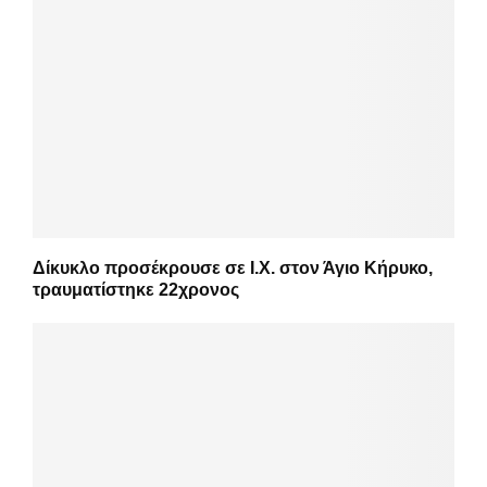
Δίκυκλο προσέκρουσε σε Ι.Χ. στον Άγιο Κήρυκο,
τραυματίστηκε 22χρονος