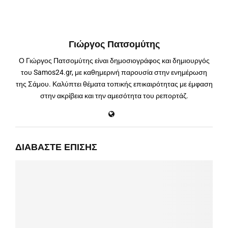
Γιώργος Πατσομύτης
Ο Γιώργος Πατσομύτης είναι δημοσιογράφος και δημιουργός
του Samos24.gr, με καθημερινή παρουσία στην ενημέρωση
της Σάμου. Καλύπτει θέματα τοπικής επικαιρότητας με έμφαση
στην ακρίβεια και την αμεσότητα του ρεπορτάζ.
ΔΙΑΒΆΣΤΕ ΕΠΊΣΗΣ