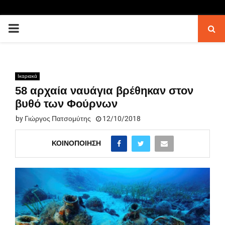
PRIMARY
MENU
Ικαριακά
58 αρχαία ναυάγια βρέθηκαν στον
βυθό των Φούρνων
by
Γιώργος Πατσομύτης
12/10/2018
ΚΟΙΝΟΠΟΊΗΣΗ