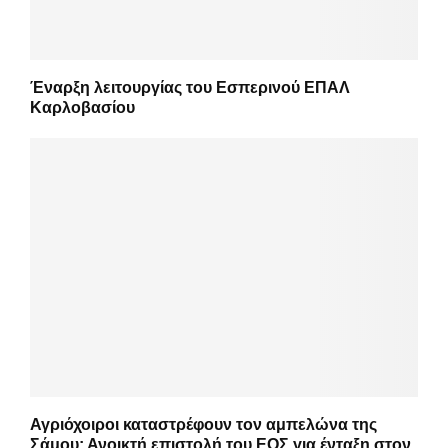
Έναρξη λειτουργίας του Εσπερινού ΕΠΑΛ
Καρλοβασίου
Αγριόχοιροι καταστρέφουν τον αμπελώνα της
Σάμου: Ανοικτή επιστολή του ΕΟΣ για ένταξη στον