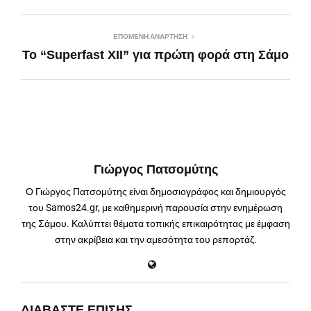
ΕΠΌΜΕΝΗ ΑΝΆΡΤΗΣΗ
Το “Superfast XII” για πρώτη φορά στη Σάμο
Γιώργος Πατσομύτης
Ο Γιώργος Πατσομύτης είναι δημοσιογράφος και δημιουργός
του Samos24.gr, με καθημερινή παρουσία στην ενημέρωση
της Σάμου. Καλύπτει θέματα τοπικής επικαιρότητας με έμφαση
στην ακρίβεια και την αμεσότητα του ρεπορτάζ.
ΔΙΑΒΆΣΤΕ ΕΠΊΣΗΣ