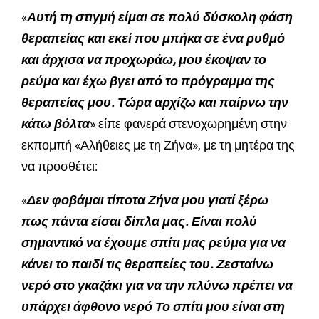
«
Αυτή τη στιγμή είμαι σε πολύ δύσκολη φάση
θεραπείας και εκεί που μπήκα σε ένα ρυθμό
και άρχισα να προχωράω, μου έκοψαν το
ρεύμα και έχω βγει από το πρόγραμμα της
θεραπείας μου. Τώρα αρχίζω και παίρνω την
κάτω βόλτα
» είπε φανερά στενοχωρημένη στην
εκπομπή «Αλήθειες με τη Ζήνα», με τη μητέρα της
να προσθέτει:
«
Δεν φοβάμαι τίποτα Ζήνα μου γιατί ξέρω
πως πάντα είσαι δίπλα μας. Είναι πολύ
σημαντικό να έχουμε σπίτι μας ρεύμα για να
κάνει το παιδί τις θεραπείες του. Ζεσταίνω
νερό στο γκαζάκι για να την πλύνω πρέπει να
υπάρχει άφθονο νερό Το σπίτι μου είναι στη