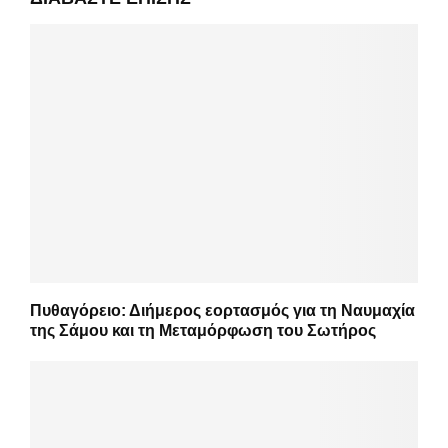
Πυθαγόρειο: Διήμερος εορτασμός για τη Ναυμαχία
της Σάμου και τη Μεταμόρφωση του Σωτήρος