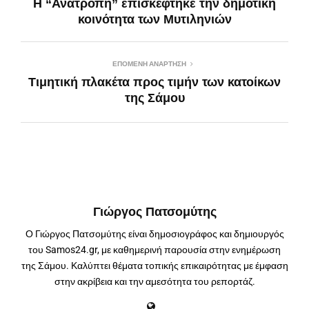
Η “Ανατροπή” επισκέφτηκε την δημοτική
κοινότητα των Μυτιληνιών
ΕΠΌΜΕΝΗ ΑΝΆΡΤΗΣΗ
Τιμητική πλακέτα προς τιμήν των κατοίκων
της Σάμου
Γιώργος Πατσομύτης
Ο Γιώργος Πατσομύτης είναι δημοσιογράφος και δημιουργός
του Samos24.gr, με καθημερινή παρουσία στην ενημέρωση
της Σάμου. Καλύπτει θέματα τοπικής επικαιρότητας με έμφαση
στην ακρίβεια και την αμεσότητα του ρεπορτάζ.