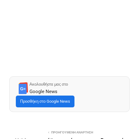
Ακολουθήστε μας στο
G≡
Google News
Προσθήκη στο Google News
ΠΡΟΗΓΟΎΜΕΝΗ ΑΝΆΡΤΗΣΗ