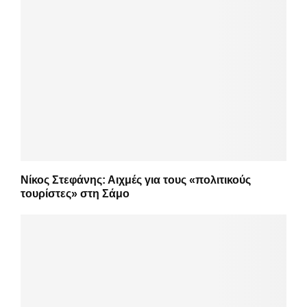
Νίκος Στεφάνης: Αιχμές για τους «πολιτικούς
τουρίστες» στη Σάμο