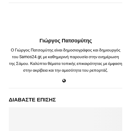
Γιώργος Πατσομύτης
Ο Γιώργος Πατσομύτης είναι δημοσιογράφος και δημιουργός
του Samos24.gr, με καθημερινή παρουσία στην ενημέρωση
της Σάμου. Καλύπτει θέματα τοπικής επικαιρότητας με έμφαση
στην ακρίβεια και την αμεσότητα του ρεπορτάζ.
ΔΙΑΒΆΣΤΕ ΕΠΊΣΗΣ