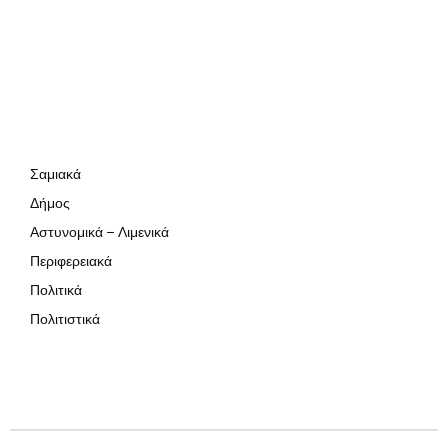
Σαμιακά
Δήμος
Αστυνομικά – Λιμενικά
Περιφερειακά
Πολιτικά
Πολιτιστικά