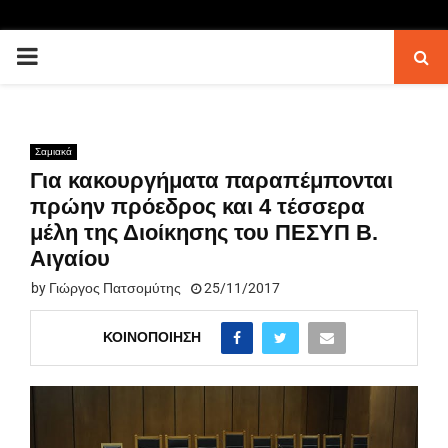
PRIMARY
MENU
Σαμιακά
Για κακουργήματα παραπέμπονται
πρώην πρόεδρος και 4 τέσσερα
μέλη της Διοίκησης του ΠΕΣΥΠ Β.
Αιγαίου
by
Γιώργος Πατσομύτης
25/11/2017
ΚΟΙΝΟΠΟΊΗΣΗ