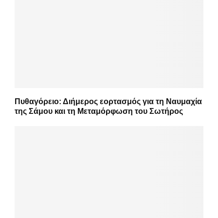
Πυθαγόρειο: Διήμερος εορτασμός για τη Ναυμαχία
της Σάμου και τη Μεταμόρφωση του Σωτήρος