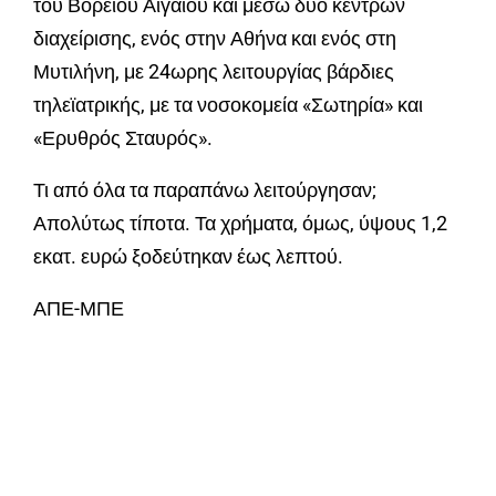
του Βορείου Αιγαίου και μέσω δύο κέντρων
διαχείρισης, ενός στην Αθήνα και ενός στη
Μυτιλήνη, με 24ωρης λειτουργίας βάρδιες
τηλεϊατρικής, με τα νοσοκομεία «Σωτηρία» και
«Ερυθρός Σταυρός».
Τι από όλα τα παραπάνω λειτούργησαν;
Απολύτως τίποτα. Τα χρήματα, όμως, ύψους 1,2
εκατ. ευρώ ξοδεύτηκαν έως λεπτού.
ΑΠΕ-ΜΠΕ