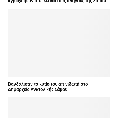
αγριόχοιρων απειλεί και τους οδηγούς της Σάμου
Βανδάλισαν το κυτίο του απινιδωτή στο
Δημαρχείο Ανατολικής Σάμου