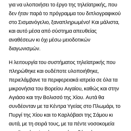
για να υλοποιήσει το έργο της τηλεϊατρικής, που
δεν ήταν παρά το πρόγραμμα του διπλογραφικού
στο Σισμανόγελιο, ξαναπληρωμένο! Και μάλιστα,
και αυτό μέσα από σύστημα απευθείας
αναθέσεων κι όχι μέσω μειοδοτικών
διαγωνισμών.
Η λειτουργία του συστήματος τηλεϊατρικής που
πληρώθηκε και ουδέποτε υλοποιήθηκε,
περιελάμβανε τα περιφερειακά ιατρεία σε όλα τα
μικρονήσια του Βορείου Αιγαίου, καθώς και στην
Αγιάσο και την Βολισσό της Χίου. Αυτά θα
συνδέονταν με τα Κέντρα Υγείας στο Πλωμάρι, το
Πυργί της Χίου και το Καρλόβασι της Σάμου κι
αυτά, με τη σειρά τους, με τα πέντε νοσοκομεία