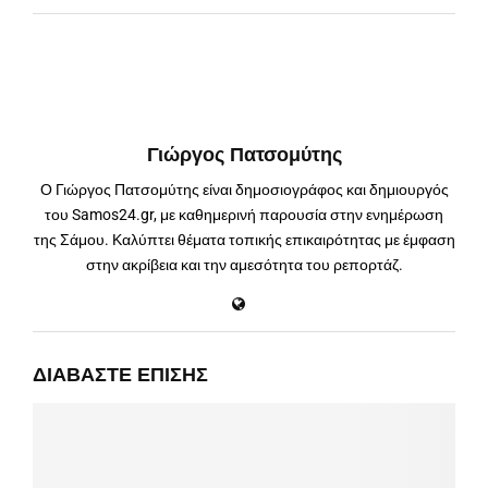
Γιώργος Πατσομύτης
Ο Γιώργος Πατσομύτης είναι δημοσιογράφος και δημιουργός
του Samos24.gr, με καθημερινή παρουσία στην ενημέρωση
της Σάμου. Καλύπτει θέματα τοπικής επικαιρότητας με έμφαση
στην ακρίβεια και την αμεσότητα του ρεπορτάζ.
ΔΙΑΒΆΣΤΕ ΕΠΊΣΗΣ