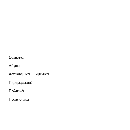
Σαμιακά
Δήμος
Αστυνομικά – Λιμενικά
Περιφερειακά
Πολιτικά
Πολιτιστικά