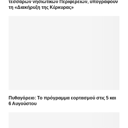
τεσσάρων νησιωτικών Περιφερειών, υπογράφουν
τη «Διακήρυξη της Κέρκυρας»
Πυθαγόρειο: Το πρόγραμμα εορτασμού στις 5 και
6 Αυγούστου