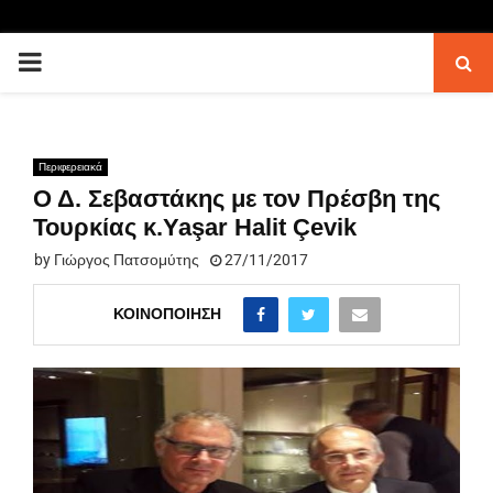
PRIMARY
MENU
Περιφερειακά
Ο Δ. Σεβαστάκης με τον Πρέσβη της
Τουρκίας κ.Yaşar Halit Çevik
by
Γιώργος Πατσομύτης
27/11/2017
ΚΟΙΝΟΠΟΊΗΣΗ