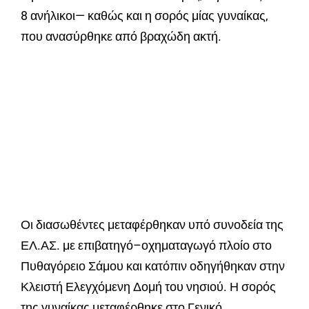
8 ανήλικοι— καθώς και η σορός μίας γυναίκας,
που ανασύρθηκε από βραχώδη ακτή.
Οι διασωθέντες μεταφέρθηκαν υπό συνοδεία της
ΕΛ.ΑΣ. με επιβατηγό–οχηματαγωγό πλοίο στο
Πυθαγόρειο Σάμου και κατόπιν οδηγήθηκαν στην
Κλειστή Ελεγχόμενη Δομή του νησιού. Η σορός
της γυναίκας μεταφέρθηκε στο Γενικό