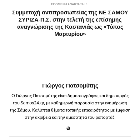
ΕΠΌΜΕΝΗ ΑΝΆΡΤΗΣΗ
Συμμετοχή αντιπροσωπείας της ΝΕ ΣΑΜΟΥ
ΣΥΡΙΖΑ-Π.Σ. στην τελετή της επίσημης
αναγνώρισης της Καστανιάς ως «Τόπος
Μαρτυρίου»
Γιώργος Πατσομύτης
Ο Γιώργος Πατσομύτης είναι δημοσιογράφος και δημιουργός
του Samos24.gr, με καθημερινή παρουσία στην ενημέρωση
της Σάμου. Καλύπτει θέματα τοπικής επικαιρότητας με έμφαση
στην ακρίβεια και την αμεσότητα του ρεπορτάζ.