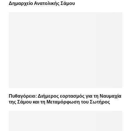
Δημαρχείο Ανατολικής Σάμου
Πυθαγόρειο: Διήμερος εορτασμός για τη Ναυμαχία
της Σάμου και τη Μεταμόρφωση του Σωτήρος