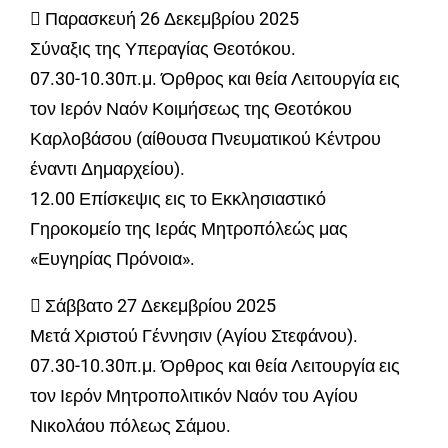
 Παρασκευή 26 Δεκεμβρίου 2025
Σύναξις της Υπεραγίας Θεοτόκου.
07.30-10.30π.μ. Όρθρος και θεία Λειτουργία εις
τον Ιερόν Ναόν Κοιμήσεως της Θεοτόκου
Καρλοβάσου (αίθουσα Πνευματικού Κέντρου
έναντι Δημαρχείου).
12.00 Επίσκεψις εις το Εκκλησιαστικό
Γηροκομείο της Ιεράς Μητροπόλεώς μας
«Ευγηρίας Πρόνοια».
 Σάββατο 27 Δεκεμβρίου 2025
Μετά Χριστού Γέννησιν (Αγίου Στεφάνου).
07.30-10.30π.μ. Όρθρος και θεία Λειτουργία εις
τον Ιερόν Μητροπολιτικόν Ναόν του Αγίου
Νικολάου πόλεως Σάμου.