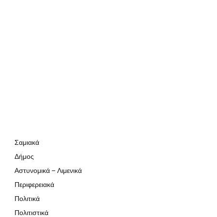
Σαμιακά
Δήμος
Αστυνομικά – Λιμενικά
Περιφερειακά
Πολιτικά
Πολιτιστικά