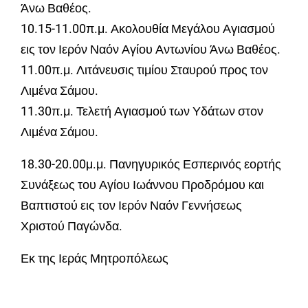
Άνω Βαθέος.
10.15-11.00π.μ. Ακολουθία Μεγάλου Αγιασμού
εις τον Ιερόν Ναόν Αγίου Αντωνίου Άνω Βαθέος.
11.00π.μ. Λιτάνευσις τιμίου Σταυρού προς τον
Λιμένα Σάμου.
11.30π.μ. Τελετή Αγιασμού των Υδάτων στον
Λιμένα Σάμου.
18.30-20.00μ.μ. Πανηγυρικός Εσπερινός εορτής
Συνάξεως του Αγίου Ιωάννου Προδρόμου και
Βαπτιστού εις τον Ιερόν Ναόν Γεννήσεως
Χριστού Παγώνδα.
Εκ της Ιεράς Μητροπόλεως