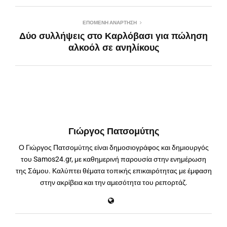
ΕΠΌΜΕΝΗ ΑΝΆΡΤΗΣΗ
Δύο συλλήψεις στο Καρλόβασι για πώληση
αλκοόλ σε ανηλίκους
Γιώργος Πατσομύτης
Ο Γιώργος Πατσομύτης είναι δημοσιογράφος και δημιουργός
του Samos24.gr, με καθημερινή παρουσία στην ενημέρωση
της Σάμου. Καλύπτει θέματα τοπικής επικαιρότητας με έμφαση
στην ακρίβεια και την αμεσότητα του ρεπορτάζ.