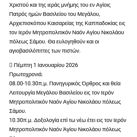
Χριστού και της ιεράς μνήμης του εν Αγίοις
Πατρός ημών Βασιλείου του Μεγάλου,
Αρχιεπισκόπου Καισαρείας της Καππαδοκίας εις
τον Ιερόν Μητροπολιτικόν Ναόν Αγίου Νικολάου
πόλεως Σάμου. Θα ευλογηθούν και οι
αγιοβασιλόπιττες των πιστών.
 Πέμπτη 1 Ιανουαρίου 2026
Πρωτοχρονιά.
08.00-10.30π.μ. Πανηγυρικός Όρθρος και θεία
Λειτουργία Μεγάλου Βασιλείου εις τον Ιερόν
Μητροπολιτικόν Ναόν Αγίου Νικολάου πόλεως
Σάμου.
10.30π.μ. Δοξολογία επί τω νέω έτει εις τον Ιερόν
Μητροπολιτικόν Ναόν Άγίου Νικολάου πόλεως