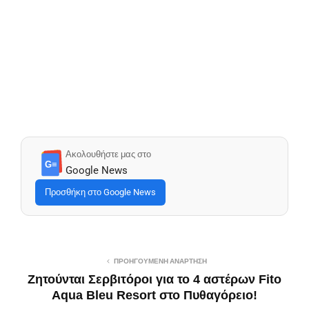
Ακολουθήστε μας στο
G≡
Google News
Προσθήκη στο Google News
ΠΡΟΗΓΟΎΜΕΝΗ ΑΝΆΡΤΗΣΗ
Ζητούνται Σερβιτόροι για το 4 αστέρων Fito
Aqua Bleu Resort στο Πυθαγόρειο!