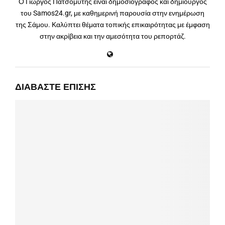
Ο Γιώργος Πατσομύτης είναι δημοσιογράφος και δημιουργός
του Samos24.gr, με καθημερινή παρουσία στην ενημέρωση
της Σάμου. Καλύπτει θέματα τοπικής επικαιρότητας με έμφαση
στην ακρίβεια και την αμεσότητα του ρεπορτάζ.
ΔΙΑΒΆΣΤΕ ΕΠΊΣΗΣ