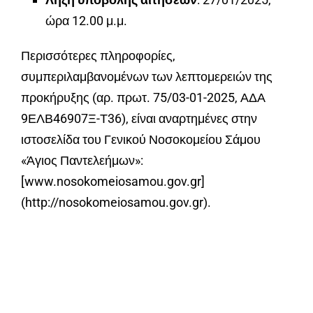
ώρα 12.00 μ.μ.
Περισσότερες πληροφορίες,
συμπεριλαμβανομένων των λεπτομερειών της
προκήρυξης (αρ. πρωτ. 75/03-01-2025, ΑΔΑ
9ΕΛΒ46907Ξ-Τ36), είναι αναρτημένες στην
ιστοσελίδα του Γενικού Νοσοκομείου Σάμου
«Άγιος Παντελεήμων»:
[www.nosokomeiosamou.gov.gr]
(http://nosokomeiosamou.gov.gr).