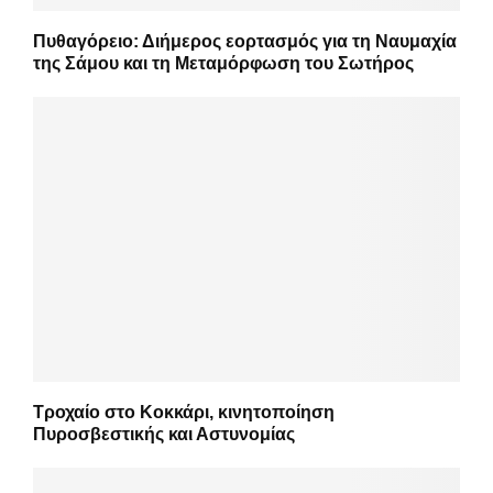
Πυθαγόρειο: Διήμερος εορτασμός για τη Ναυμαχία
της Σάμου και τη Μεταμόρφωση του Σωτήρος
Τροχαίο στο Κοκκάρι, κινητοποίηση
Πυροσβεστικής και Αστυνομίας