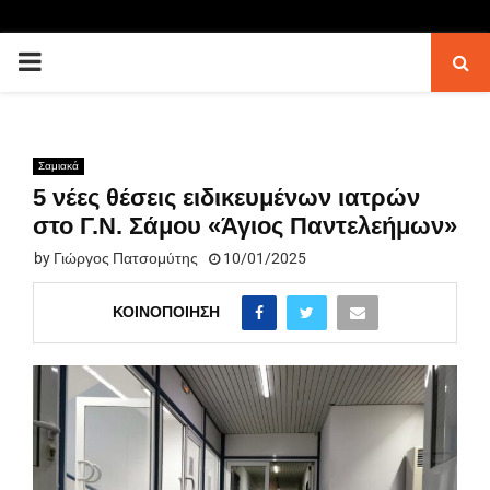
PRIMARY
MENU
Σαμιακά
5 νέες θέσεις ειδικευμένων ιατρών
στο Γ.Ν. Σάμου «Άγιος Παντελεήμων»
by
Γιώργος Πατσομύτης
10/01/2025
ΚΟΙΝΟΠΟΊΗΣΗ