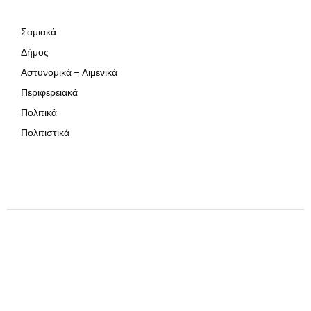
Σαμιακά
Δήμος
Αστυνομικά – Λιμενικά
Περιφερειακά
Πολιτικά
Πολιτιστικά