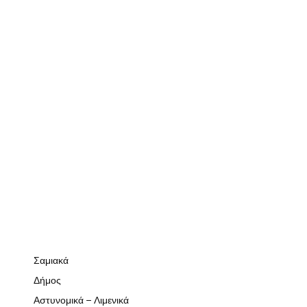
Σαμιακά
Δήμος
Αστυνομικά – Λιμενικά