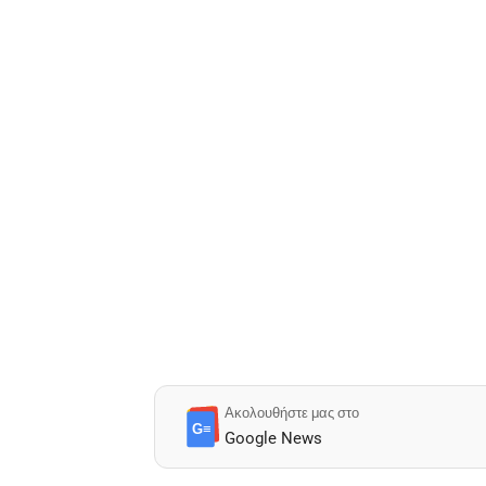
Ακολουθήστε μας στο
G≡
Google News