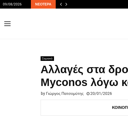
09/08/2026
ΝΕΌΤΕΡΑ
Σαμιακά
Αλλαγές στα δρο
Myconos λόγω κ
by
Γιώργος Πατσομύτης
20/01/2026
ΚΟΙΝΟΠ